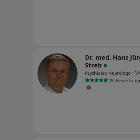
Dr. med. Hans Jü
Streb
·
M
Psychiater, Neurologe
80 Bewertung