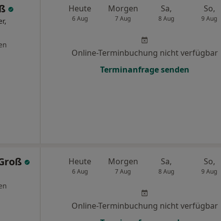
oß
Heute
Morgen
Sa,
So,
6 Aug
7 Aug
8 Aug
9 Aug
r,
en
Online-Terminbuchung nicht verfügbar
Terminanfrage senden
 Groß
Heute
Morgen
Sa,
So,
6 Aug
7 Aug
8 Aug
9 Aug
en
Online-Terminbuchung nicht verfügbar