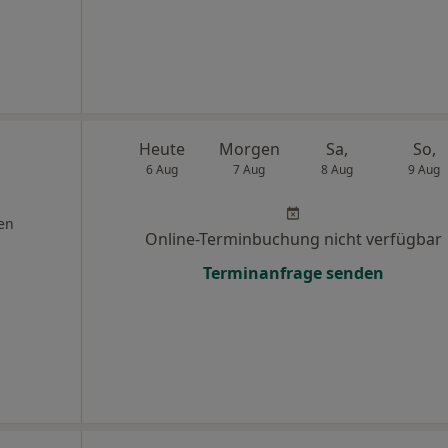
Heute
Morgen
Sa,
So,
6 Aug
7 Aug
8 Aug
9 Aug
en
Online-Terminbuchung nicht verfügbar
Terminanfrage senden