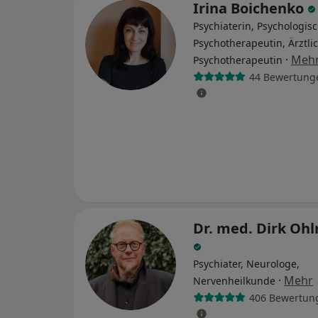
Irina Boichenko
Psychiaterin, Psychologis
Psychotherapeutin, Ärztli
·
Meh
Psychotherapeutin
44 Bewertung
Dr. med. Dirk Oh
Psychiater, Neurologe,
·
Mehr
Nervenheilkunde
406 Bewertun