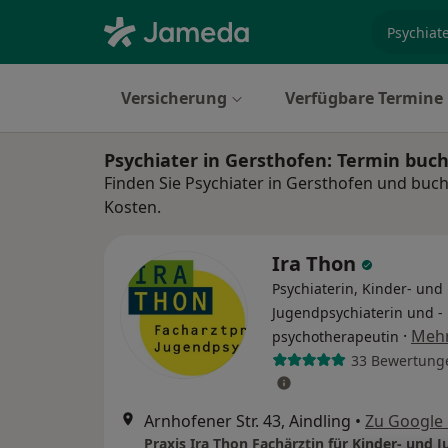
Fachgebi
Versicherung
Verfügbare Termine
Psychiater in Gersthofen: Termin buc
Finden Sie Psychiater in Gersthofen und buch
Kosten.
Ira Thon
Psychiaterin, Kinder- und
Jugendpsychiaterin und -
·
Meh
psychotherapeutin
33 Bewertung
Arnhofener Str. 43, Aindling
•
Zu Google