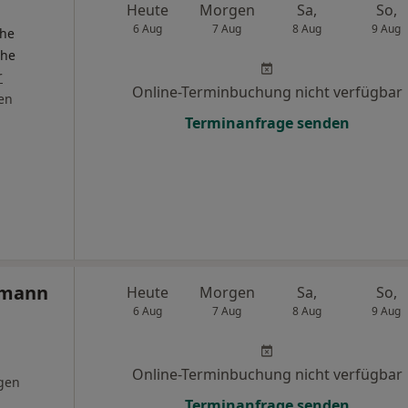
Heute
Morgen
Sa,
So,
6 Aug
7 Aug
8 Aug
9 Aug
che
che
r
Online-Terminbuchung nicht verfügbar
en
Terminanfrage senden
lmann
Heute
Morgen
Sa,
So,
6 Aug
7 Aug
8 Aug
9 Aug
Online-Terminbuchung nicht verfügbar
gen
Terminanfrage senden