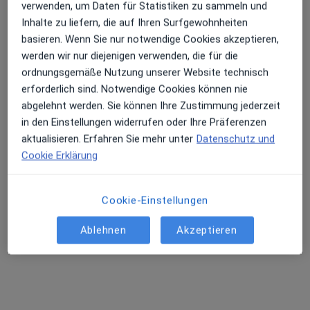
verwenden, um Daten für Statistiken zu sammeln und
Inhalte zu liefern, die auf Ihren Surfgewohnheiten
basieren. Wenn Sie nur notwendige Cookies akzeptieren,
werden wir nur diejenigen verwenden, die für die
ordnungsgemäße Nutzung unserer Website technisch
erforderlich sind. Notwendige Cookies können nie
abgelehnt werden. Sie können Ihre Zustimmung jederzeit
Dr. med. Therese Höflich
in den Einstellungen widerrufen oder Ihre Präferenzen
Psychiaterin
aktualisieren. Erfahren Sie mehr unter
Datenschutz und
55 Bewertungen
Cookie Erklärung
Dieser Arzt bzw. diese Ärztin bietet keine Online-Terminbuchung an diesem Standort an.
Cookie-Einstellungen
Terminanfrage senden
Ablehnen
Akzeptieren