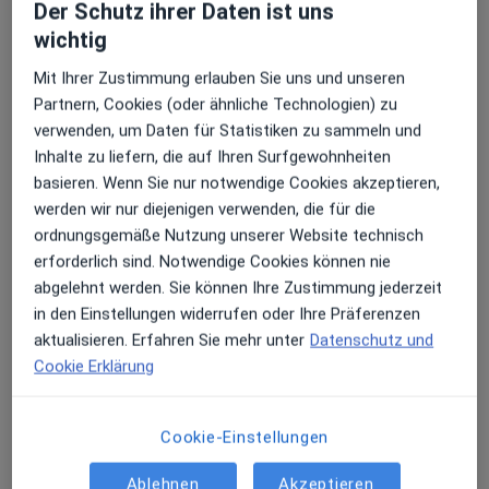
Der Schutz ihrer Daten ist uns
wichtig
Mit Ihrer Zustimmung erlauben Sie uns und unseren
Partnern, Cookies (oder ähnliche Technologien) zu
verwenden, um Daten für Statistiken zu sammeln und
Dr. med. Andreas Philipp Eckert
Inhalte zu liefern, die auf Ihren Surfgewohnheiten
·
Mehr
Psychiater
basieren. Wenn Sie nur notwendige Cookies akzeptieren,
376 Bewertungen
werden wir nur diejenigen verwenden, die für die
ordnungsgemäße Nutzung unserer Website technisch
Dieser Arzt bzw. diese Ärztin bietet keine Online-Terminbuchung an diesem Standort an.
erforderlich sind. Notwendige Cookies können nie
abgelehnt werden. Sie können Ihre Zustimmung jederzeit
Terminanfrage senden
in den Einstellungen widerrufen oder Ihre Präferenzen
aktualisieren. Erfahren Sie mehr unter
Datenschutz und
Cookie Erklärung
Cookie-Einstellungen
Ablehnen
Akzeptieren