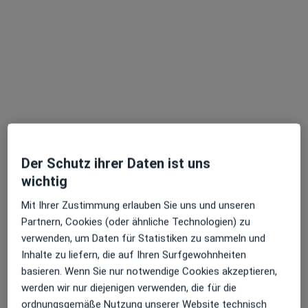
Janine Ernst
·
Mehr
Psychiaterin
31 Bewertungen
Dieser Arzt bzw. diese Ärztin bietet keine Online-Terminbuchung an diesem Standort an.
Terminanfrage senden
Der Schutz ihrer Daten ist uns
wichtig
Mit Ihrer Zustimmung erlauben Sie uns und unseren
Partnern, Cookies (oder ähnliche Technologien) zu
verwenden, um Daten für Statistiken zu sammeln und
Inhalte zu liefern, die auf Ihren Surfgewohnheiten
basieren. Wenn Sie nur notwendige Cookies akzeptieren,
werden wir nur diejenigen verwenden, die für die
ordnungsgemäße Nutzung unserer Website technisch