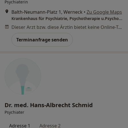
Psychiaterin
Balth-Neumann-Platz 1, Werneck
•
Zu Google Maps
Krankenhaus für Psychiatrie, Psychotherapie u.Psychosomatische Medizin Schloß Werneck
Dieser Arzt bzw. diese Ärztin bietet keine Online-Terminbuchung an diesem Standort an.
Terminanfrage senden
Dr. med. Hans-Albrecht Schmid
Psychiater
Adresse 1
Adresse 2