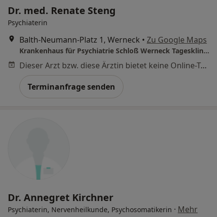
Dr. med. Renate Steng
Psychiaterin
Balth-Neumann-Platz 1, Werneck
•
Zu Google Maps
Krankenhaus für Psychiatrie Schloß Werneck Tagesklinik für Psychiatrie
Dieser Arzt bzw. diese Ärztin bietet keine Online-Terminbuchung an diesem Standort an.
Terminanfrage senden
Dr. Annegret Kirchner
·
Mehr
Psychiaterin, Nervenheilkunde, Psychosomatikerin