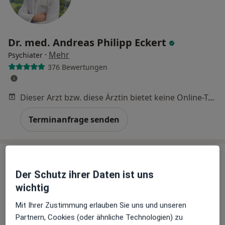
Dr. med. Andreas Philipp Eckert
·
Mehr
Psychiater
376 Bewertungen
Dieser Arzt bzw. diese Ärztin bietet keine Online-Terminbuchung an diesem Standort an.
Terminanfrage senden
Der Schutz ihrer Daten ist uns
wichtig
Mit Ihrer Zustimmung erlauben Sie uns und unseren
Partnern, Cookies (oder ähnliche Technologien) zu