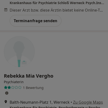
Krankenhaus für Psychiatrie Schloß Werneck Psych.Institutsambulanz (PIA)
Dieser Arzt bzw. diese Ärztin bietet keine Online-Terminbuchung an diesem Standort an.
Terminanfrage senden
Rebekka Mia Vergho
Psychiaterin
1 Bewertung
Balth-Neumann-Platz 1, Werneck
•
Zu Google Maps
Krankenhaus für Psychiatrie, Psychotherapie u.Psychosomatische Medizin Schloß Werneck