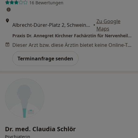
16 Bewertungen
Zu Google
Albrecht-Dürer-Platz 2, Schweinfurt
•
Maps
Praxis Dr. Annegret Kirchner Fachärztin für Nervenheilkunde
Dieser Arzt bzw. diese Ärztin bietet keine Online-Terminbuchung an diesem Standort an.
Terminanfrage senden
Dr. med. Claudia Schlör
Psychiaterin