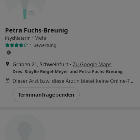
Petra Fuchs-Breunig
·
Mehr
Psychiaterin
1 Bewertung
Graben 21, Schweinfurt
•
Zu Google Maps
Dres. Sibylle Riegel-Meyer und Petra Fuchs-Breunig
Dieser Arzt bzw. diese Ärztin bietet keine Online-Terminbuchung an diesem Standort an.
Terminanfrage senden