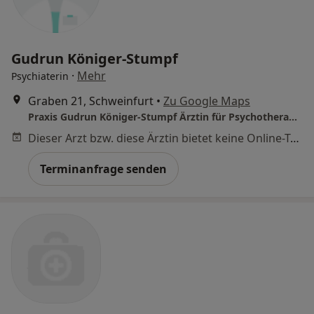
Gudrun Königer-Stumpf
·
Mehr
Psychiaterin
Graben 21, Schweinfurt
•
Zu Google Maps
Praxis Gudrun Königer-Stumpf Ärztin für Psychotherapie
Dieser Arzt bzw. diese Ärztin bietet keine Online-Terminbuchung an diesem Standort an.
Terminanfrage senden