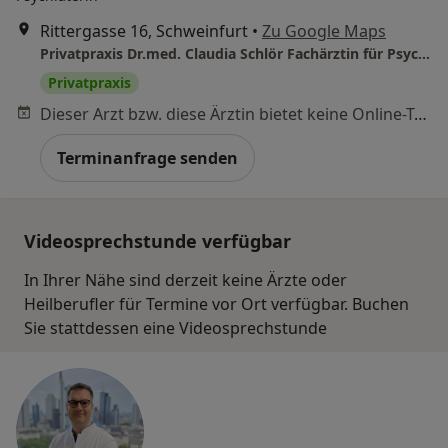
Rittergasse 16, Schweinfurt
•
Zu Google Maps
Privatpraxis Dr.med. Claudia Schlör Fachärztin für Psychiatrie und Psychotherapie
Privatpraxis
Dieser Arzt bzw. diese Ärztin bietet keine Online-Terminbuchung an diesem Standort an.
Terminanfrage senden
Videosprechstunde verfügbar
In Ihrer Nähe sind derzeit keine Ärzte oder
Heilberufler für Termine vor Ort verfügbar. Buchen
Sie stattdessen eine Videosprechstunde