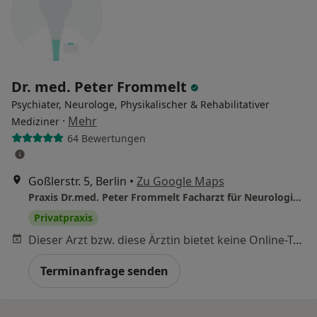
Dr. med. Peter Frommelt
Psychiater, Neurologe, Physikalischer & Rehabilitativer
·
Mehr
Mediziner
64 Bewertungen
Goßlerstr. 5, Berlin
•
Zu Google Maps
Praxis Dr.med. Peter Frommelt Facharzt für Neurologie und Psychiatrie
Privatpraxis
Dieser Arzt bzw. diese Ärztin bietet keine Online-Terminbuchung an diesem Standort an.
Terminanfrage senden