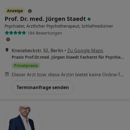
Anzeige
Prof. Dr. med. Jürgen Staedt
Psychiater, Ärztlicher Psychotherapeut, Schlafmediziner
184 Bewertungen
Knesebeckstr. 32, Berlin
•
Zu Google Maps
Praxis Prof.Dr.med. Jürgen Staedt Facharzt für Psychiatrie und Psychotherapie
Privatpraxis
Dieser Arzt bzw. diese Ärztin bietet keine Online-Terminbuchung an diesem Standort an.
Terminanfrage senden