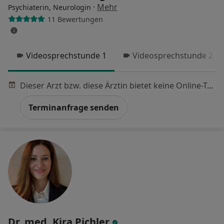
·
Mehr
Psychiaterin, Neurologin
11 Bewertungen
Videosprechstunde 1
Videosprechstunde 2
Dieser Arzt bzw. diese Ärztin bietet keine Online-Terminbuchung an diesem Standort an.
Terminanfrage senden
Dr. med. Kira Pichler