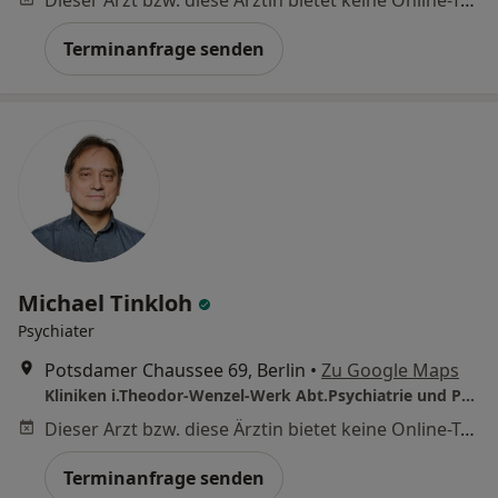
Dieser Arzt bzw. diese Ärztin bietet keine Online-Terminbuchung an diesem Standort an.
Terminanfrage senden
Michael Tinkloh
Psychiater
Potsdamer Chaussee 69, Berlin
•
Zu Google Maps
Kliniken i.Theodor-Wenzel-Werk Abt.Psychiatrie und Psychotherapie
Dieser Arzt bzw. diese Ärztin bietet keine Online-Terminbuchung an diesem Standort an.
Terminanfrage senden