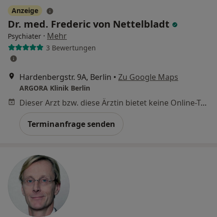
Anzeige
Dr. med. Frederic von Nettelbladt
·
Mehr
Psychiater
3 Bewertungen
Hardenbergstr. 9A, Berlin
•
Zu Google Maps
ARGORA Klinik Berlin
Dieser Arzt bzw. diese Ärztin bietet keine Online-Terminbuchung an diesem Standort an.
Terminanfrage senden