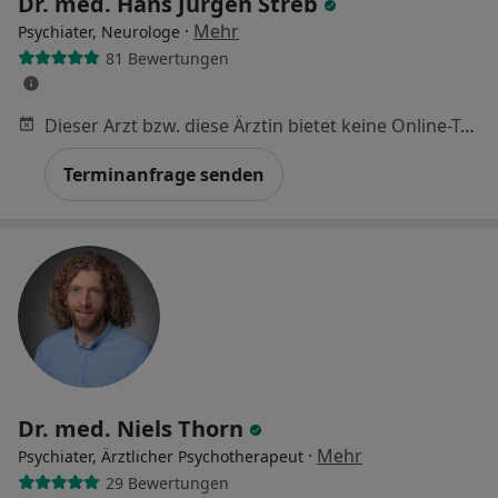
Dr. med. Hans Jürgen Streb
·
Mehr
Psychiater, Neurologe
81 Bewertungen
Dieser Arzt bzw. diese Ärztin bietet keine Online-Terminbuchung an diesem Standort an.
Terminanfrage senden
Dr. med. Niels Thorn
·
Mehr
Psychiater, Ärztlicher Psychotherapeut
29 Bewertungen