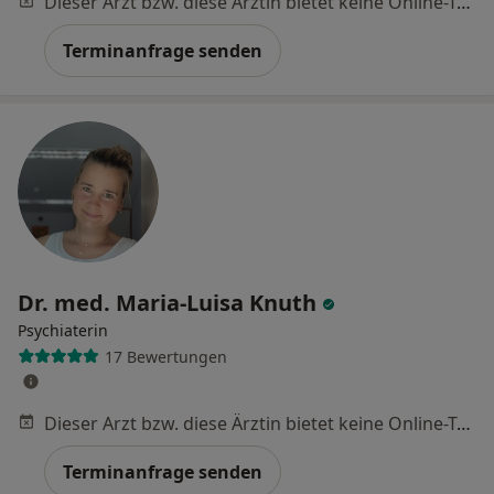
Dieser Arzt bzw. diese Ärztin bietet keine Online-Terminbuchung an diesem Standort an.
Terminanfrage senden
Dr. med. Maria-Luisa Knuth
Psychiaterin
17 Bewertungen
Dieser Arzt bzw. diese Ärztin bietet keine Online-Terminbuchung an diesem Standort an.
Terminanfrage senden