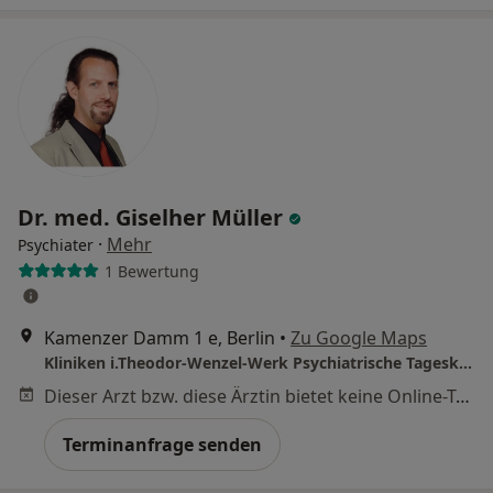
Dr. med. Giselher Müller
·
Mehr
Psychiater
1 Bewertung
Kamenzer Damm 1 e, Berlin
•
Zu Google Maps
Kliniken i.Theodor-Wenzel-Werk Psychiatrische Tagesklinik Lankwitz
Dieser Arzt bzw. diese Ärztin bietet keine Online-Terminbuchung an diesem Standort an.
Terminanfrage senden