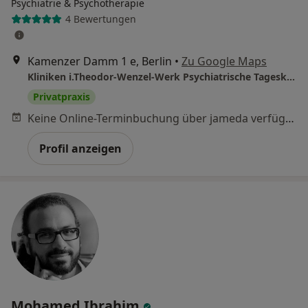
Psychiatrie & Psychotherapie
4 Bewertungen
Kamenzer Damm 1 e, Berlin
•
Zu Google Maps
Kliniken i.Theodor-Wenzel-Werk Psychiatrische Tagesklinik Lankwitz
Privatpraxis
Keine Online-Terminbuchung über jameda verfügbar
Profil anzeigen
Mohamed Ibrahim