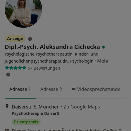
Anzeige
Dipl.-Psych. Aleksandra Cichecka
Psychologische Psychotherapeutin, Kinder- und
·
Mehr
Jugendlichenpsychotherapeutin, Psychologin
67 Bewertungen
Adresse 1
Adresse 2
Videosprechstunde
Daiserstr. 5, München
•
Zu Google Maps
Psychotherapie Daiser5
Privatpraxis
Dieser Arzt bzw. diese Ärztin bietet keine Online-Terminbuchung an diesem Standort an.