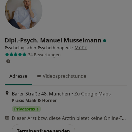
Dipl.-Psych. Manuel Musselmann
·
Mehr
Psychologischer Psychotherapeut
34 Bewertungen
Adresse
Videosprechstunde
Barer Straße 48, München
•
Zu Google Maps
Praxis Malik & Hörner
Privatpraxis
Dieser Arzt bzw. diese Ärztin bietet keine Online-Terminbuchung an diesem Standort an.
Terminanfrage senden