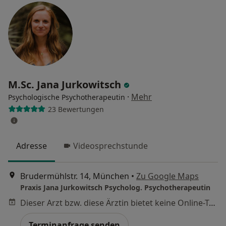
M.Sc. Jana Jurkowitsch
·
Mehr
Psychologische Psychotherapeutin
23 Bewertungen
Adresse
Videosprechstunde
Brudermühlstr. 14, München
•
Zu Google Maps
Praxis Jana Jurkowitsch Psycholog. Psychotherapeutin
Dieser Arzt bzw. diese Ärztin bietet keine Online-Terminbuchung an diesem Standort an.
Terminanfrage senden