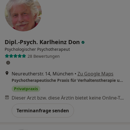
Dipl.-Psych. Karlheinz Don
Psychologischer Psychotherapeut
28 Bewertungen
Neureutherstr. 14, München
•
Zu Google Maps
Psychotherapeutische Praxis für Verhaltenstherapie und Salutogene Therapie
Privatpraxis
Dieser Arzt bzw. diese Ärztin bietet keine Online-Terminbuchung an diesem Standort an.
Terminanfrage senden