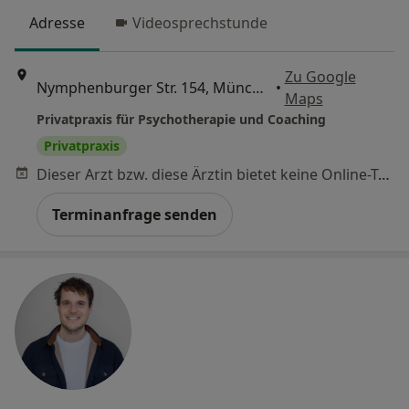
Adresse
Videosprechstunde
Zu Google
Nymphenburger Str. 154, München
•
Maps
Privatpraxis für Psychotherapie und Coaching
Privatpraxis
Dieser Arzt bzw. diese Ärztin bietet keine Online-Terminbuchung an diesem Standort an.
Terminanfrage senden