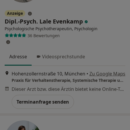
Anzeige
Dipl.-Psych. Lale Evenkamp
Psychologische Psychotherapeutin, Psychologin
36 Bewertungen
Adresse
Videosprechstunde
Hohenzollernstraße 10, München
•
Zu Google Maps
Praxis für Verhaltenstherapie, Systemische Therapie und Interkulturelle Psychotherapie
Dieser Arzt bzw. diese Ärztin bietet keine Online-Terminbuchung an diesem Standort an.
Terminanfrage senden