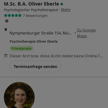
M.Sc. B.A. Oliver Eberle
·
Mehr
Psychologischer Psychotherapeut
7 Bewertungen
Zu Google
Nymphenburger Straße 154, München
•
Maps
Psychotherapie Oliver Eberle
Privatpraxis
Dieser Arzt bzw. diese Ärztin bietet keine Online-Terminbuchung an diesem Standort an.
Terminanfrage senden