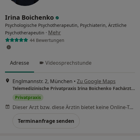
Irina Boichenko
Psychologische Psychotherapeutin, Psychiaterin, Ärztliche
·
Mehr
Psychotherapeutin
44 Bewertungen
Adresse
Videosprechstunde
Englmannstr. 2, München
•
Zu Google Maps
Telemedizinische Privatpraxis Irina Boichenko Fachärztin für Psychiatrie und Psychotherapie
Privatpraxis
Dieser Arzt bzw. diese Ärztin bietet keine Online-Terminbuchung an diesem Standort an.
Terminanfrage senden