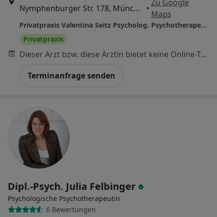
Zu Google
Nymphenburger Str. 178, München
•
Maps
Privatpraxis Valentina Seitz Psycholog. Psychotherapeutin
Privatpraxis
Dieser Arzt bzw. diese Ärztin bietet keine Online-Terminbuchung an diesem Standort an.
Terminanfrage senden
Dipl.-Psych. Julia Felbinger
Psychologische Psychotherapeutin
6 Bewertungen