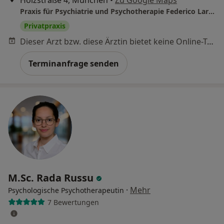
Holzstraße 4, München
•
Zu Google Maps
Praxis für Psychiatrie und Psychotherapie Federico Larcher
Privatpraxis
Dieser Arzt bzw. diese Ärztin bietet keine Online-Terminbuchung an diesem Standort an.
Terminanfrage senden
M.Sc. Rada Russu
·
Mehr
Psychologische Psychotherapeutin
7 Bewertungen