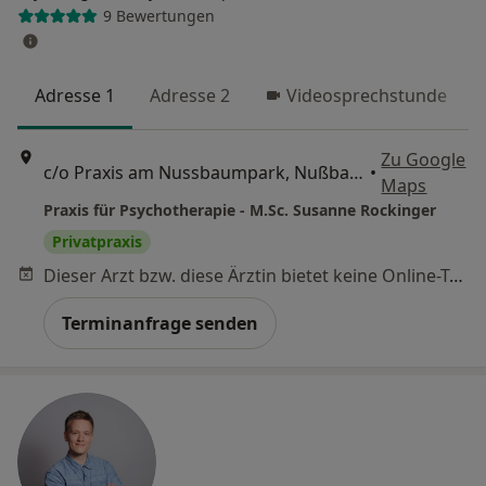
9 Bewertungen
Adresse 1
Adresse 2
Videosprechstunde
Zu Google
c/o Praxis am Nussbaumpark, Nußbaumstraße 14, München
•
Maps
Praxis für Psychotherapie - M.Sc. Susanne Rockinger
Privatpraxis
Dieser Arzt bzw. diese Ärztin bietet keine Online-Terminbuchung an diesem Standort an.
Terminanfrage senden