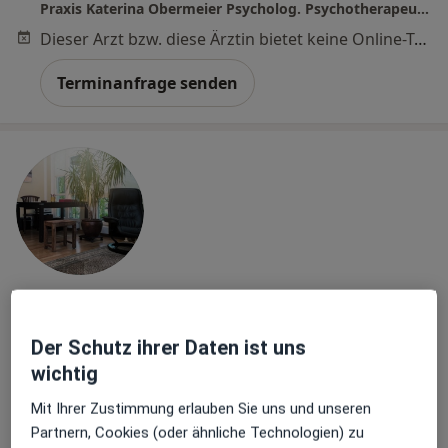
Praxis Katerina Obermeier Psycholog. Psychotherapeutin
Dieser Arzt bzw. diese Ärztin bietet keine Online-Terminbuchung an diesem Standort an.
Terminanfrage senden
Dipl.-Psych. Anna Pajda-Zawada
·
Mehr
Psychologische Psychotherapeutin
Der Schutz ihrer Daten ist uns
23 Bewertungen
wichtig
Mit Ihrer Zustimmung erlauben Sie uns und unseren
Adresse
Videosprechstunde
Partnern, Cookies (oder ähnliche Technologien) zu