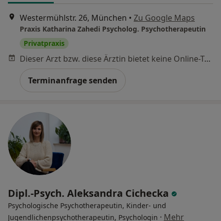
Westermühlstr. 26, München
•
Zu Google Maps
Praxis Katharina Zahedi Psycholog. Psychotherapeutin
Privatpraxis
Dieser Arzt bzw. diese Ärztin bietet keine Online-Terminbuchung an diesem Standort an.
Terminanfrage senden
Dipl.-Psych. Aleksandra Cichecka
Psychologische Psychotherapeutin, Kinder- und
·
Mehr
Jugendlichenpsychotherapeutin, Psychologin