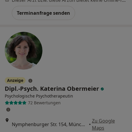
Terminanfrage senden
Anzeige
Dipl.-Psych. Katerina Obermeier
Psychologische Psychotherapeutin
72 Bewertungen
Zu Google
Nymphenburger Str. 154, München
•
Maps