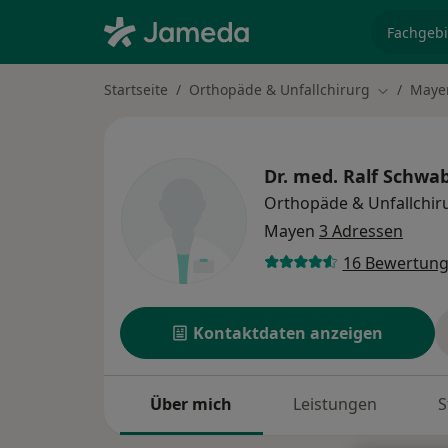
Fachgebi
Startseite
Orthopäde & Unfallchirurg
Maye
Stadt änd
Dr. med.
Ralf Schwa
Orthopäde & Unfallchir
Mayen
3 Adressen
16 Bewertun
Kontaktdaten anzeigen
Über mich
Leistungen
S