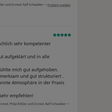
ler und Dr.med. Ralf Schwabke
•
•
Problem melden
schlich sehr kompetenter
t aufgeklärt und in alle
fühlte mich gut aufgehoben.
fmerksam und gut strukturiert .
annte Atmosphäre in der Praxis
 sehr empfehlen!
med. Philip Rößler und Dr.med. Ralf Schwabke
•
•