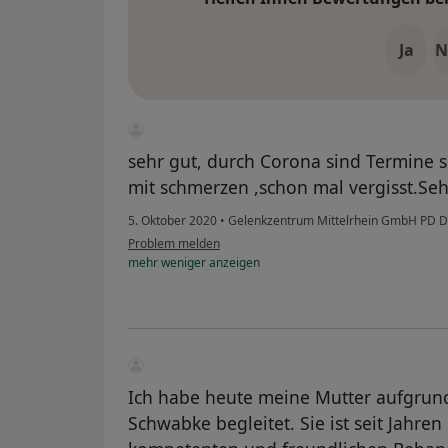
Ja
N
sehr gut, durch Corona sind Termine s
mit schmerzen ,schon mal vergisst.Se
5. Oktober 2020
•
Gelenkzentrum Mittelrhein GmbH PD Dr.
Problem melden
mehr
weniger
anzeigen
Ich habe heute meine Mutter aufgrund
Schwabke begleitet. Sie ist seit Jahren