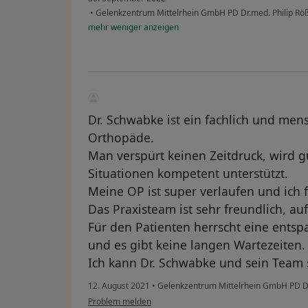
•
Gelenkzentrum Mittelrhein GmbH PD Dr.med. Philip Röß
mehr
weniger
anzeigen
Dr. Schwabke ist ein fachlich und men
Orthopäde.
Man verspürt keinen Zeitdruck, wird gu
Situationen kompetent unterstützt.
Meine OP ist super verlaufen und ich 
Das Praxisteam ist sehr freundlich, au
Für den Patienten herrscht eine entsp
und es gibt keine langen Wartezeiten.
Ich kann Dr. Schwabke und sein Team
12. August 2021
•
Gelenkzentrum Mittelrhein GmbH PD Dr.
Problem melden