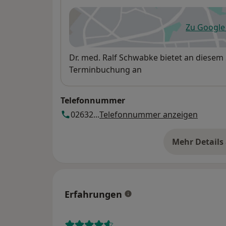
Zu Googl
öf
Verfügbarkeit
Dr. med. Ralf Schwabke bietet an diesem
Terminbuchung an
Telefonnummer
02632...
Telefonnummer anzeigen
Mehr Details
üb
Erfahrungen