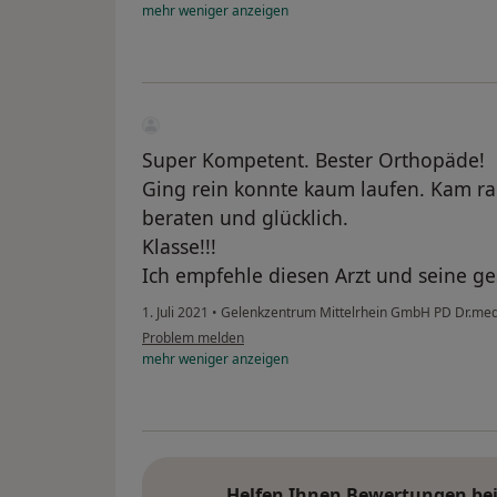
mehr
weniger
anzeigen
Super Kompetent. Bester Orthopäde!
Ging rein konnte kaum laufen. Kam r
beraten und glücklich.
Klasse!!!
Ich empfehle diesen Arzt und seine ge
1. Juli 2021
•
Gelenkzentrum Mittelrhein GmbH PD Dr.med. 
Problem melden
mehr
weniger
anzeigen
Helfen Ihnen Bewertungen bei 