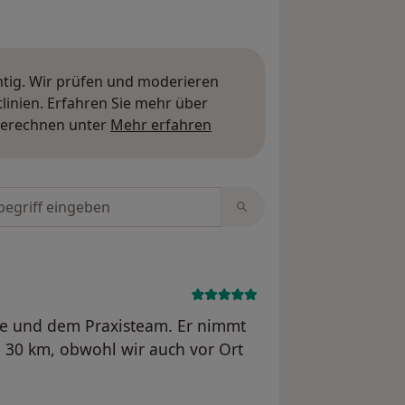
htig. Wir prüfen und moderieren
inien. Erfahren Sie mehr über
Mehr über Meinungen erfa
berechnen unter
Mehr erfahren
tungen durchsuchen
bke und dem Praxisteam. Er nimmt
 30 km, obwohl wir auch vor Ort