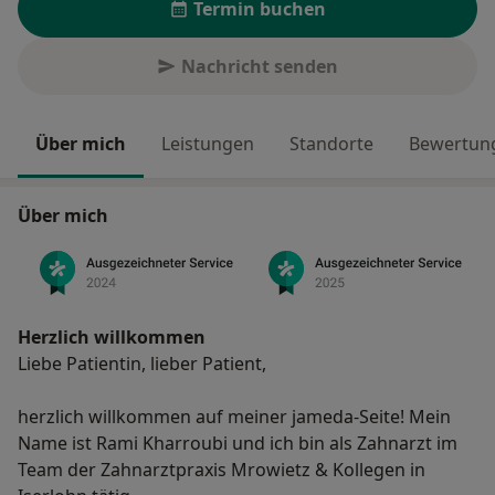
Termin buchen
Nachricht senden
Über mich
Leistungen
Standorte
Bewertung
Über mich
Herzlich willkommen
Liebe Patientin, lieber Patient,
herzlich willkommen auf meiner jameda-Seite! Mein
Name ist Rami Kharroubi und ich bin als Zahnarzt im
Team der Zahnarztpraxis Mrowietz & Kollegen in