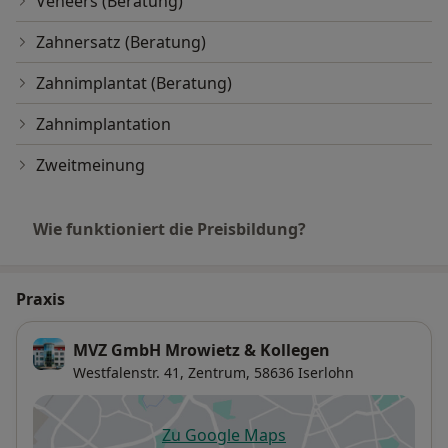
Veneers (Beratung)
Zahnersatz (Beratung)
Zahnimplantat (Beratung)
Zahnimplantation
Zweitmeinung
Wie funktioniert die Preisbildung?
Praxis
MVZ GmbH Mrowietz & Kollegen
Westfalenstr. 41,
Zentrum
, 58636
Iserlohn
Zu Google Maps
öffnet in einer neuen Registe