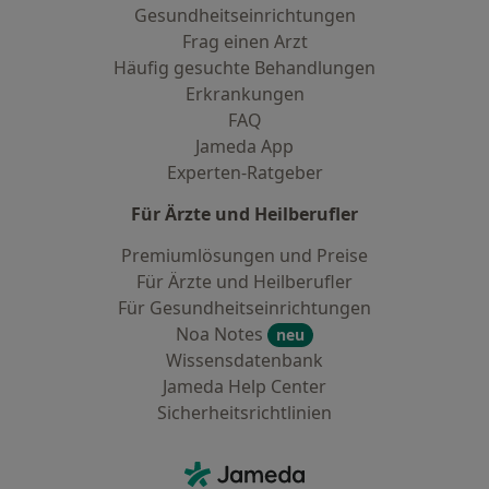
Gesundheitseinrichtungen
Frag einen Arzt
Häufig gesuchte Behandlungen
Erkrankungen
FAQ
Jameda App
Experten-Ratgeber
Für Ärzte und Heilberufler
Premiumlösungen und Preise
Für Ärzte und Heilberufler
Für Gesundheitseinrichtungen
Noa Notes
neu
Wissensdatenbank
Jameda Help Center
Sicherheitsrichtlinien
Kontakt
Jameda - Startseite