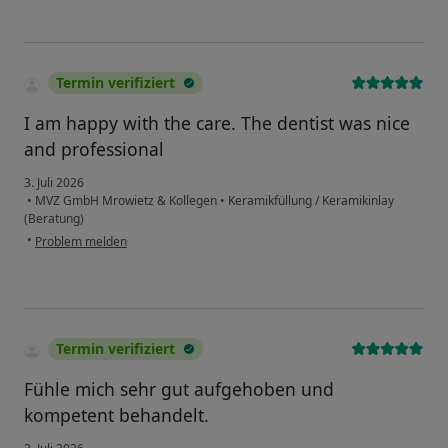
Termin verifiziert
I am happy with the care. The dentist was nice
and professional
3. Juli 2026
•
MVZ GmbH Mrowietz & Kollegen
•
Keramikfüllung / Keramikinlay
(Beratung)
•
Problem melden
Termin verifiziert
Fühle mich sehr gut aufgehoben und
kompetent behandelt.