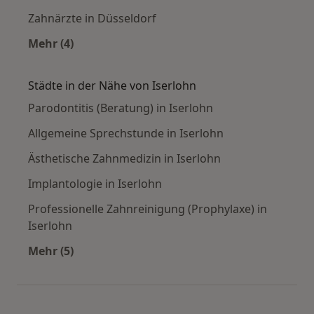
Zahnärzte in Düsseldorf
Mehr (4)
Mehr in der Kategorie: Häufige Suchen
Städte in der Nähe von Iserlohn
Parodontitis (Beratung) in Iserlohn
Allgemeine Sprechstunde in Iserlohn
Ästhetische Zahnmedizin in Iserlohn
Implantologie in Iserlohn
Professionelle Zahnreinigung (Prophylaxe) in
Iserlohn
Mehr (5)
Mehr in der Kategorie: Städte in der Nähe von 