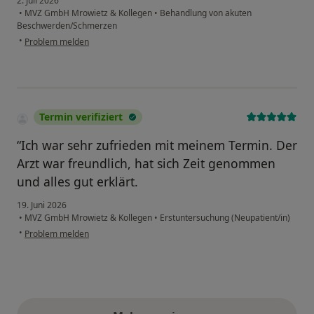
2. Juli 2026
•
MVZ GmbH Mrowietz & Kollegen
•
Behandlung von akuten
Beschwerden/Schmerzen
•
Problem melden
Termin verifiziert
“Ich war sehr zufrieden mit meinem Termin. Der
Arzt war freundlich, hat sich Zeit genommen
und alles gut erklärt.
19. Juni 2026
•
MVZ GmbH Mrowietz & Kollegen
•
Erstuntersuchung (Neupatient/in)
•
Problem melden