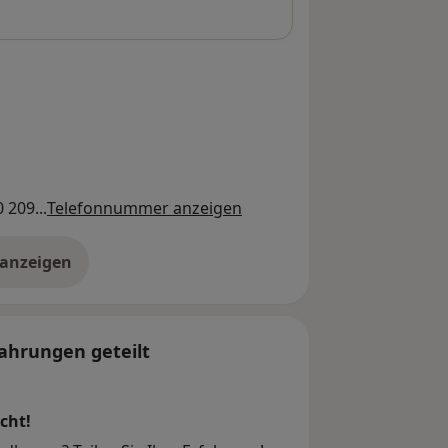
 209...
Telefonnummer anzeigen
 anzeigen
er die Adresse
ahrungen geteilt
cht!