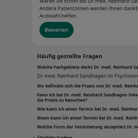
Waren Sie schon bei Dr. med. Reinhard San
Andere Patient:innen werden Ihnen dankba
Arztwahl helfen.
Bewerten
Häufig gestellte Fragen
Welche Fachgebiete deckt Dr. med. Reinhard 
Dr. med. Reinhard Sandhagen ist Psychosom
Wo befindet sich die Praxis von Dr. med. Rein
Kann ich bei Dr. med. Reinhard Sandhagen Vi
die Praxis zu besuchen?
Wie kann ich einen Termin bei Dr. med. Reinh
Wann kann ich einen Termin bei Dr. med. Re
Welche Form der Versicherung akzeptiert Dr. 
Ähnliche Suchen