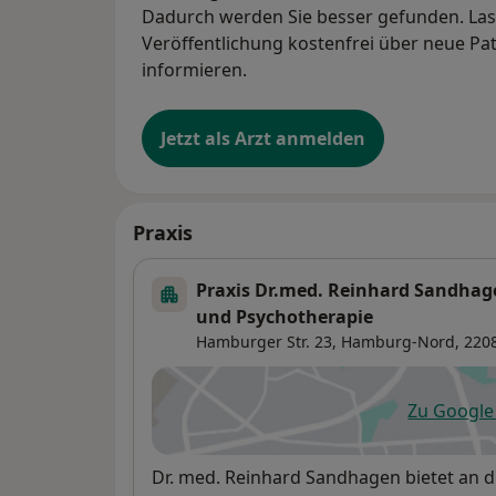
Dadurch werden Sie besser gefunden. Lass
Veröffentlichung kostenfrei über neue Pa
informieren.
Jetzt als Arzt anmelden
Praxis
Praxis Dr.med. Reinhard Sandhag
und Psychotherapie
Hamburger Str. 23,
Hamburg-Nord
, 22
Zu Googl
öf
Verfügbarkeit
Dr. med. Reinhard Sandhagen bietet an 