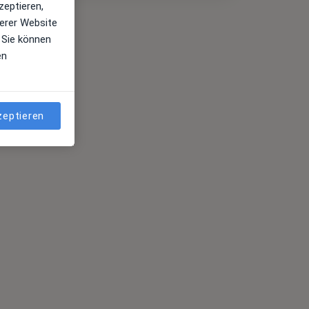
zeptieren,
erer Website
 Sie können
en
zeptieren