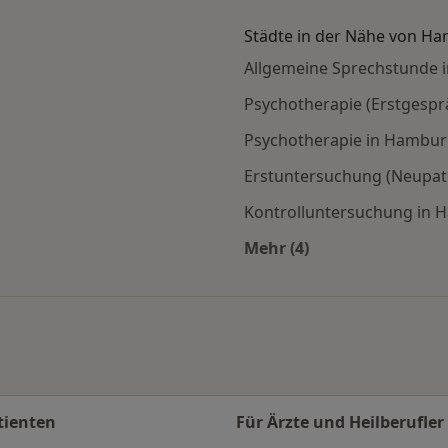
Städte in der Nähe von H
Allgemeine Sprechstunde 
Psychotherapie (Erstgesp
Psychotherapie in Hambu
Erstuntersuchung (Neupat
Kontrolluntersuchung in
Mehr (4)
en
Mehr in der Kategori
tienten
Für Ärzte und Heilberufler