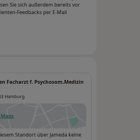
en Sie sich außerdem bereits vor
tienten-Feedbacks per E-Mail
en Facharzt f. Psychosom.Medizin
083
Hamburg
e Maps
fnet in einer neuen Registerkarte
diesem Standort über Jameda keine