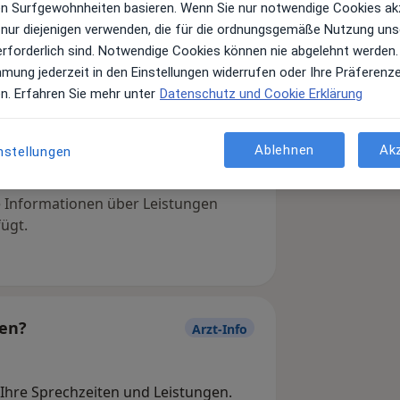
ren Surfgewohnheiten basieren. Wenn Sie nur notwendige Cookies ak
 nur diejenigen verwenden, die für die ordnungsgemäße Nutzung uns
erforderlich sind. Notwendige Cookies können nie abgelehnt werden.
mmung jederzeit in den Einstellungen widerrufen oder Ihre Präferenz
en. Erfahren Sie mehr unter
Datenschutz und Cookie Erklärung
Ablehnen
Ak
nstellungen
Leistungen und Kosten
e Informationen über Leistungen
ügt.
gen?
Arzt-Info
, Ihre Sprechzeiten und Leistungen.