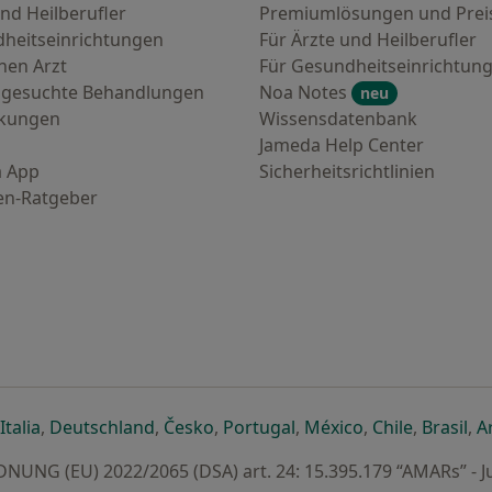
nd Heilberufler
Premiumlösungen und Prei
heitseinrichtungen
Für Ärzte und Heilberufler
nen Arzt
Für Gesundheitseinrichtun
 gesuchte Behandlungen
Noa Notes
neu
nkungen
Wissensdatenbank
Jameda Help Center
 App
Sicherheitsrichtlinien
en-Ratgeber
euen Registerkarte
 einer neuen Registerkarte
ffnet in einer neuen Registerkarte
öffnet in einer neuen Registerkarte
öffnet in einer neuen Registerkarte
öffnet in einer neuen Registerkar
öffnet in einer neuen R
öffnet in einer
öffnet in
öff
Italia
,
Deutschland
,
Česko
,
Portugal
,
México
,
Chile
,
Brasil
,
A
UNG (EU) 2022/2065 (DSA) art. 24: 15.395.179 “AMARs” - J