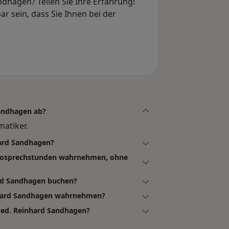
dhagen? Teilen Sie Ihre Erfahrung!
r sein, dass Sie Ihnen bei der
Sandhagen ab?
atiker.
hard Sandhagen?
deosprechstunden wahrnehmen, ohne
ard Sandhagen buchen?
inhard Sandhagen wahrnehmen?
med. Reinhard Sandhagen?