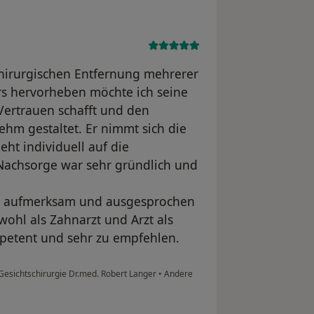
chirurgischen Entfernung mehrerer
s hervorheben möchte ich seine
Vertrauen schafft und den
m gestaltet. Er nimmt sich die
ht individuell auf die
 Nachsorge war sehr gründlich und
ehr aufmerksam und ausgesprochen
owohl als Zahnarzt und Arzt als
etent und sehr zu empfehlen.
 Gesichtschirurgie Dr.med. Robert Langer
•
Andere