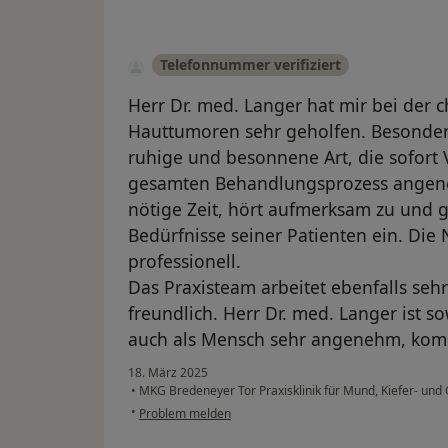
Telefonnummer verifiziert
Herr Dr. med. Langer hat mir bei der 
Hauttumoren sehr geholfen. Besonder
ruhige und besonnene Art, die sofort 
gesamten Behandlungsprozess angeneh
nötige Zeit, hört aufmerksam zu und ge
Bedürfnisse seiner Patienten ein. Die
professionell.
Das Praxisteam arbeitet ebenfalls s
freundlich. Herr Dr. med. Langer ist s
auch als Mensch sehr angenehm, komp
18. März 2025
•
MKG Bredeneyer Tor Praxisklinik für Mund, Kiefer- und
•
Problem melden