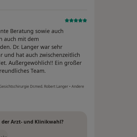
ente Beratung sowie auch
rn auch mit dem
den. Dr. Langer war sehr
ar und hat auch zwischenzeitlich
et. Außergewöhlich!! Ein großer
freundliches Team.
 Gesichtschirurgie Dr.med. Robert Langer
•
Andere
der Arzt- und Klinikwahl?