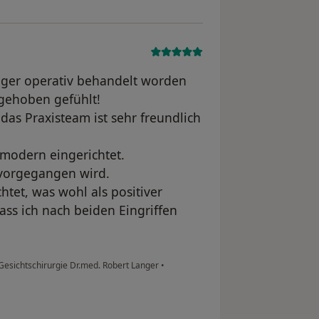
anger operativ behandelt worden
gehoben gefühlt!
 das Praxisteam ist sehr freundlich
d modern eingerichtet.
 vorgegangen wird.
tet, was wohl als positiver
ass ich nach beiden Eingriffen
 Gesichtschirurgie Dr.med. Robert Langer
•