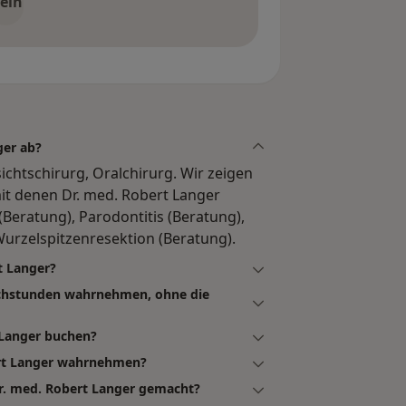
ein
ger ab?
ichtschirurg, Oralchirurg. Wir zeigen
t denen Dr. med. Robert Langer
(Beratung), Parodontitis (Beratung),
urzelspitzenresektion (Beratung).
t Langer?
echstunden wahrnehmen, ohne die
 Langer buchen?
ert Langer wahrnehmen?
r. med. Robert Langer gemacht?