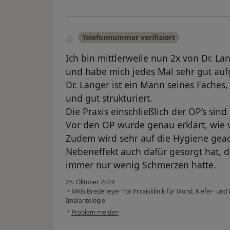
Telefonnummer verifiziert
Ich bin mittlerweile nun 2x von Dr. L
und habe mich jedes Mal sehr gut auf
Dr. Langer ist ein Mann seines Faches,
und gut strukturiert.
Die Praxis einschließlich der OP‘s sin
Vor den OP wurde genau erklärt, wie
Zudem wird sehr auf die Hygiene geach
Nebeneffekt auch dafür gesorgt hat, d
immer nur wenig Schmerzen hatte.
25. Oktober 2024
•
MKG Bredeneyer Tor Praxisklinik für Mund, Kiefer- und
Implantologie
•
Problem melden