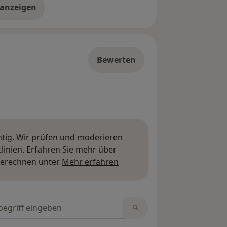
 anzeigen
er die Adresse
Bewerten
htig. Wir prüfen und moderieren
inien. Erfahren Sie mehr über
Mehr über Meinungen erfa
berechnen unter
Mehr erfahren
tungen durchsuchen