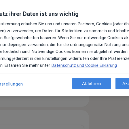
tz ihrer Daten ist uns wichtig
Zustimmung erlauben Sie uns und unseren Partnern, Cookies (oder äh
en) zu verwenden, um Daten für Statistiken zu sammeln und Inhalte 
ren Surfgewohnheiten basieren. Wenn Sie nur notwendige Cookies ak
 nur diejenigen verwenden, die für die ordnungsgemäße Nutzung uns
erforderlich sind. Notwendige Cookies können nie abgelehnt werden.
mmung jederzeit in den Einstellungen widerrufen oder Ihre Präferenz
en. Erfahren Sie mehr unter
Datenschutz und Cookie Erklärung
Ablehnen
Ak
nstellungen