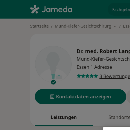
Fachgebi
Startseite
Mund-Kiefer-Gesichtschirurg
Ess
Stadt ä
Dr. med.
Robert Lan
Mund-Kiefer-Gesichtsch
Essen
1 Adresse
3 Bewertung
Kontaktdaten anzeigen
Leistungen
Standort