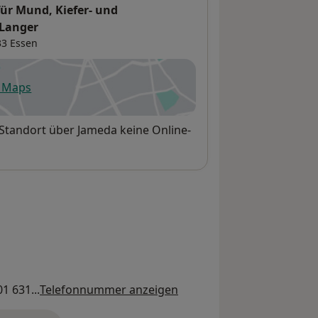
für Mund, Kiefer- und
 Langer
33
Essen
e Maps
fnet in einer neuen Registerkarte
 Standort über Jameda keine Online-
1 631...
Telefonnummer anzeigen