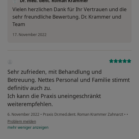
Dr. med. dent. Roman Krammer
Vielen herzlichen Dank für Ihr Vertrauen und die
sehr freundliche Bewertung. Dr. Krammer und
Team
17. November 2022
Sehr zufrieden, mit Behandlung und
Betreuung. Nettes Personal und Familie stimmt
definitiv auch zu.
Ich kann die Praxis uneingeschränkt
weiterempfehlen.
6. November 2022
•
Praxis Dr.med.dent. Roman Krammer Zahnarzt
•
•
Problem melden
mehr
weniger
anzeigen