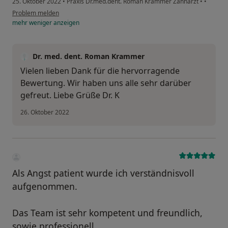
25. Oktober 2022
•
Praxis Dr.med.dent. Roman Krammer Zahnarzt
•
•
Problem melden
mehr
weniger
anzeigen
Dr. med. dent. Roman Krammer
Vielen lieben Dank für die hervorragende
Bewertung. Wir haben uns alle sehr darüber
gefreut. Liebe Grüße Dr. K
26. Oktober 2022
Als Angst patient wurde ich verständnisvoll
aufgenommen.
Das Team ist sehr kompetent und freundlich,
sowie professionell.