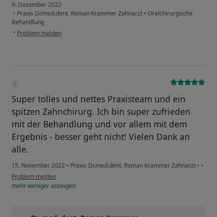
9. Dezember 2022
•
Praxis Dr.med.dent. Roman Krammer Zahnarzt
•
Oralchirurgische
Behandlung
•
Problem melden
Super tolles und nettes Praxisteam und ein
spitzen Zahnchirurg. Ich bin super zufrieden
mit der Behandlung und vor allem mit dem
Ergebnis - besser geht nicht! Vielen Dank an
alle.
15. November 2022
•
Praxis Dr.med.dent. Roman Krammer Zahnarzt
•
•
Problem melden
mehr
weniger
anzeigen