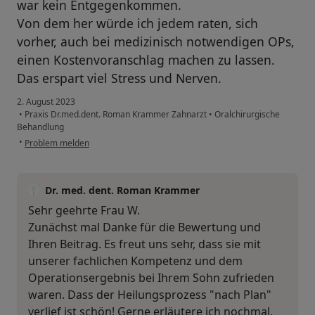
war kein Entgegenkommen.
Von dem her würde ich jedem raten, sich
vorher, auch bei medizinisch notwendigen OPs,
einen Kostenvoranschlag machen zu lassen.
Das erspart viel Stress und Nerven.
2. August 2023
•
Praxis Dr.med.dent. Roman Krammer Zahnarzt
•
Oralchirurgische
Behandlung
•
Problem melden
Dr. med. dent. Roman Krammer
Sehr geehrte Frau W.
Zunächst mal Danke für die Bewertung und
Ihren Beitrag. Es freut uns sehr, dass sie mit
unserer fachlichen Kompetenz und dem
Operationsergebnis bei Ihrem Sohn zufrieden
waren. Dass der Heilungsprozess "nach Plan"
verlief ist schön! Gerne erläutere ich nochmal,