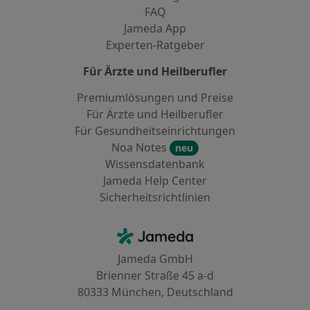
FAQ
Jameda App
Experten-Ratgeber
Für Ärzte und Heilberufler
Premiumlösungen und Preise
Für Ärzte und Heilberufler
Für Gesundheitseinrichtungen
Noa Notes
neu
Wissensdatenbank
Jameda Help Center
Sicherheitsrichtlinien
Kontakt
Jameda - Startseite
Jameda GmbH
Brienner Straße 45 a-d
80333 München, Deutschland