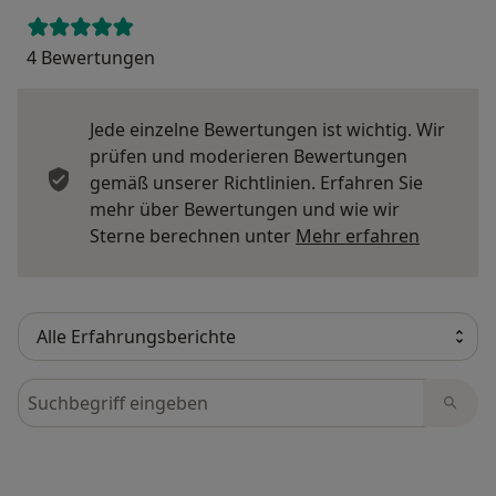
4 Bewertungen
Jede einzelne Bewertungen ist wichtig. Wir
prüfen und moderieren Bewertungen
gemäß unserer Richtlinien. Erfahren Sie
mehr über Bewertungen und wie wir
Mehr übe
Sterne berechnen unter
Mehr erfahren
Bewertungen durchsuchen