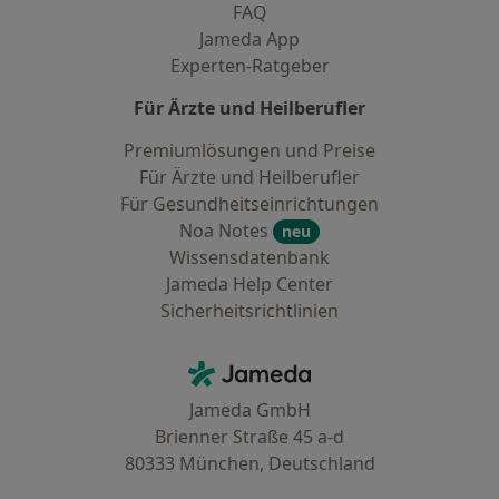
FAQ
Jameda App
Experten-Ratgeber
Für Ärzte und Heilberufler
Premiumlösungen und Preise
Für Ärzte und Heilberufler
Für Gesundheitseinrichtungen
Noa Notes
neu
Wissensdatenbank
Jameda Help Center
Sicherheitsrichtlinien
Kontakt
Jameda - Startseite
Jameda GmbH
Brienner Straße 45 a-d
80333 München, Deutschland