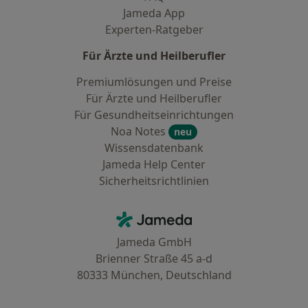
Jameda App
Experten-Ratgeber
Für Ärzte und Heilberufler
Premiumlösungen und Preise
Für Ärzte und Heilberufler
Für Gesundheitseinrichtungen
Noa Notes
neu
Wissensdatenbank
Jameda Help Center
Sicherheitsrichtlinien
Kontakt
Jameda - Startseite
Jameda GmbH
Brienner Straße 45 a-d
80333 München, Deutschland