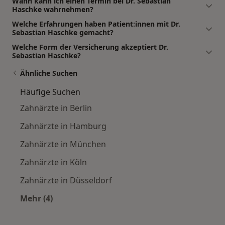
Wann kann ich einen Termin bei Dr. Sebastian
Haschke wahrnehmen?
Welche Erfahrungen haben Patient:innen mit Dr.
Sebastian Haschke gemacht?
Welche Form der Versicherung akzeptiert Dr.
Sebastian Haschke?
Ähnliche Suchen
Häufige Suchen
Zahnärzte in Berlin
Zahnärzte in Hamburg
Zahnärzte in München
Zahnärzte in Köln
Zahnärzte in Düsseldorf
Mehr (4)
Mehr in der Kategorie: Häufige Suchen