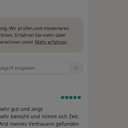
htig. Wir prüfen und moderieren
inien. Erfahren Sie mehr über
Mehr über Meinungen erfa
berechnen unter
Mehr erfahren
tungen durchsuchen
sehr gut und zeigt
 sehr bemüht und nimmt sich Zeit.
n Arzt meines Vertrauens gefunden