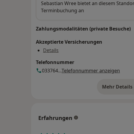
Verfügbarkeit
Sebastian Wree bietet an diesem Standor
Terminbuchung an
Zahlungsmodalitäten (private Besuche)
Akzeptierte Versicherungen
Details
Telefonnummer
033764...
Telefonnummer anzeigen
Mehr Details
üb
Erfahrungen