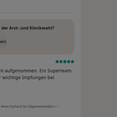
der Arzt- und Klinikwahl?
ein
ient aufgenommen. Ein Superteam.
r wichtige Impfungen bei
 Wree Facharzt für Allgemeinmedizin
•
•