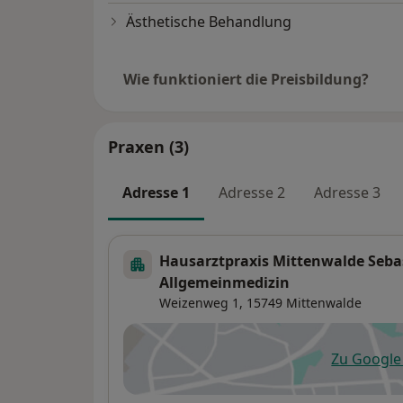
Ästhetische Behandlung
Wie funktioniert die Preisbildung?
Praxen (3)
Adresse 1
Adresse 2
Adresse 3
Hausarztpraxis Mittenwalde Sebas
Allgemeinmedizin
Weizenweg 1,
15749
Mittenwalde
Zu Googl
öf