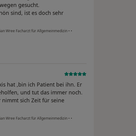
wegen gesucht.
ön sind, ist es doch sehr
ian Wree Facharzt für Allgemeinmedizin
•
•
s hat ,bin ich Patient bei ihn. Er
holfen, und tut das immer noch.
 nimmt sich Zeit für seine
ian Wree Facharzt für Allgemeinmedizin
•
•