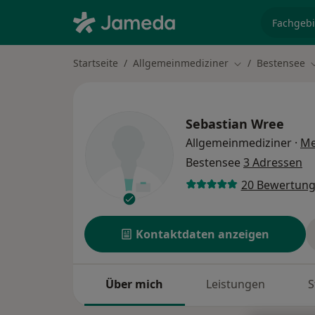
Fachgebi
Startseite
Allgemeinmediziner
Bestensee
Stadt ändern
S
Sebastian Wree
Allgemeinmediziner
·
Me
Bestensee
3 Adressen
20 Bewertun
Kontaktdaten anzeigen
Über mich
Leistungen
S