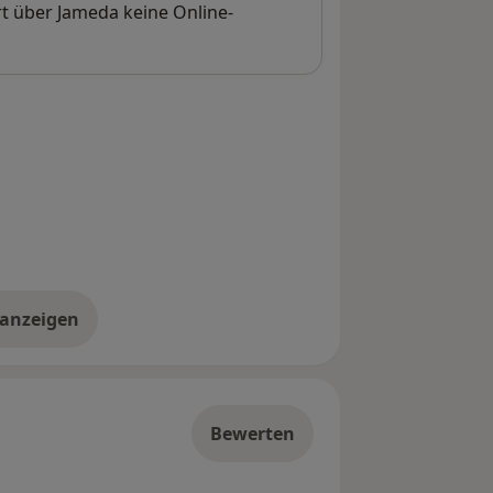
t über Jameda keine Online-
 anzeigen
er die Adresse
Bewerten