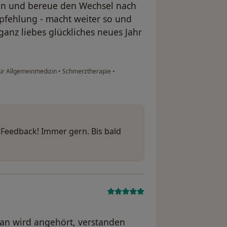
en und bereue den Wechsel nach
pfehlung - macht weiter so und
nz liebes glückliches neues Jahr
für Allgemeinmedizin
•
Schmerztherapie
•
e Feedback! Immer gern. Bis bald
an wird angehört, verstanden