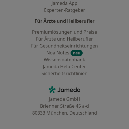
Jameda App
Experten-Ratgeber
Für Ärzte und Heilberufler
Premiumlösungen und Preise
Für Ärzte und Heilberufler
Für Gesundheitseinrichtungen
Noa Notes
neu
Wissensdatenbank
Jameda Help Center
Sicherheitsrichtlinien
Kontakt
Jameda - Startseite
Jameda GmbH
Brienner Straße 45 a-d
80333 München, Deutschland