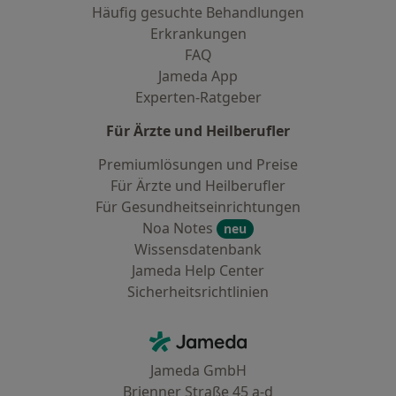
Häufig gesuchte Behandlungen
Erkrankungen
FAQ
Jameda App
Experten-Ratgeber
Für Ärzte und Heilberufler
Premiumlösungen und Preise
Für Ärzte und Heilberufler
Für Gesundheitseinrichtungen
Noa Notes
neu
Wissensdatenbank
Jameda Help Center
Sicherheitsrichtlinien
Kontakt
Jameda - Startseite
Jameda GmbH
Brienner Straße 45 a-d