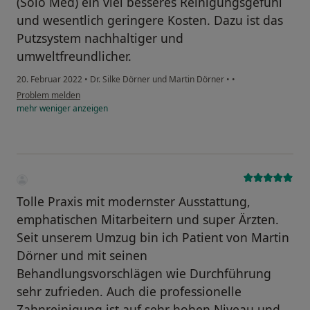
(Solo Med) ein viel besseres Reinigungsgefühl
und wesentlich geringere Kosten. Dazu ist das
Putzsystem nachhaltiger und
umweltfreundlicher.
20. Februar 2022
•
Dr. Silke Dörner und Martin Dörner
•
•
Problem melden
mehr
weniger
anzeigen
Tolle Praxis mit modernster Ausstattung,
emphatischen Mitarbeitern und super Ärzten.
Seit unserem Umzug bin ich Patient von Martin
Dörner und mit seinen
Behandlungsvorschlägen wie Durchführung
sehr zufrieden. Auch die professionelle
Zahnreinigung ist auf sehr hohen Niveau und