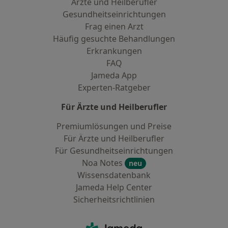
Ärzte und Heilberufler
Gesundheitseinrichtungen
Frag einen Arzt
Häufig gesuchte Behandlungen
Erkrankungen
FAQ
Jameda App
Experten-Ratgeber
Für Ärzte und Heilberufler
Premiumlösungen und Preise
Für Ärzte und Heilberufler
Für Gesundheitseinrichtungen
Noa Notes
neu
Wissensdatenbank
Jameda Help Center
Sicherheitsrichtlinien
Kontakt
Jameda - Startseite