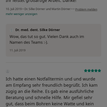
Ihr leistet großartige Arbeit. Danke!
10. Juli 2019
•
Dr. Silke Dörner und Martin Dörner
•
•
Problem melden
mehr
weniger
anzeigen
Dr. med. dent. Silke Dörner
Wow, das tut so gut. Vielen Dank auch im
Namen des Teams :-).
11. Juli 2019
Ich hatte einen Notfalltermin und und wurde
am Empfang sehr freundlich begrüßt. Ich kam
zügig an die Reihe. Es gab eine ausführliche
Beratung und schnelle Hilfe. Mir gefiel sehr
gut, dass beim Bohren keine Watte und kein