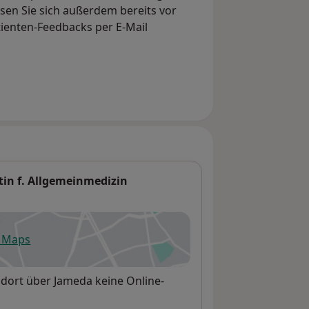
en Sie sich außerdem bereits vor
tienten-Feedbacks per E-Mail
ztin f. Allgemeinmedizin
e Maps
fnet in einer neuen Registerkarte
andort über Jameda keine Online-