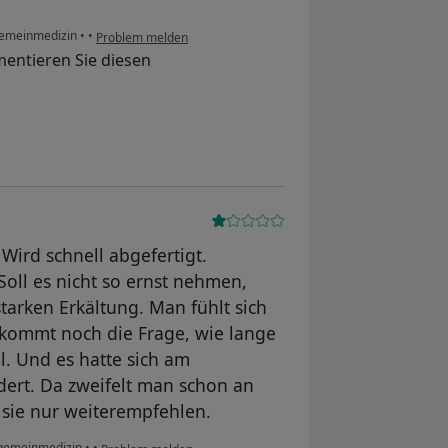
llgemeinmedizin
•
•
Problem melden
entieren Sie diesen
Wird schnell abgefertigt.
Soll es nicht so ernst nehmen,
starken Erkältung. Man fühlt sich
kommt noch die Frage, wie lange
. Und es hatte sich am
ert. Da zweifelt man schon an
 sie nur weiterempfehlen.
Allgemeinmedizin
•
•