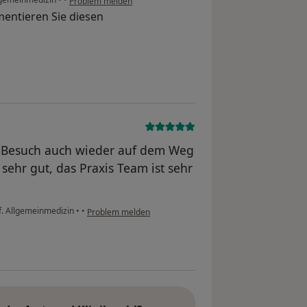
Problem melden
entieren Sie diesen
 Besuch auch wieder auf dem Weg
 sehr gut, das Praxis Team ist sehr
 f. Allgemeinmedizin
•
•
Problem melden