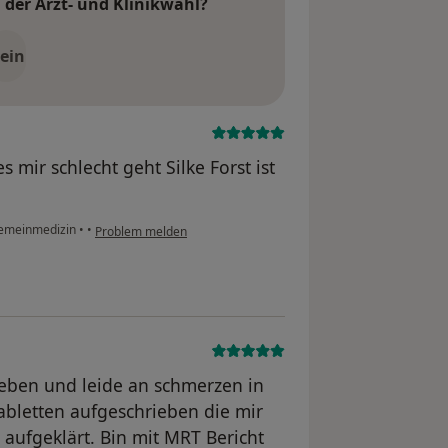
der Arzt- und Klinikwahl?
ein
es mir schlecht geht Silke Forst ist
llgemeinmedizin
•
•
Problem melden
ieben und leide an schmerzen in
abletten aufgeschrieben die mir
 aufgeklärt. Bin mit MRT Bericht