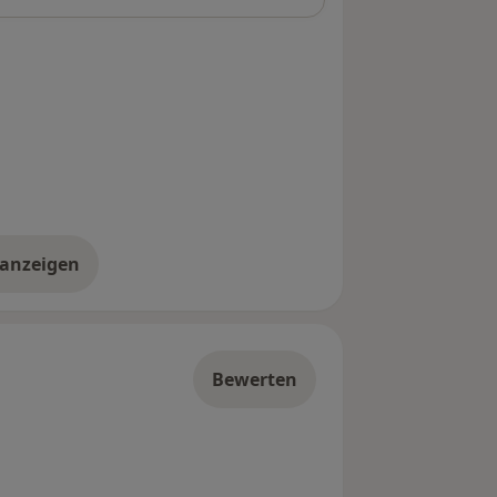
 anzeigen
er die Adresse
Bewerten