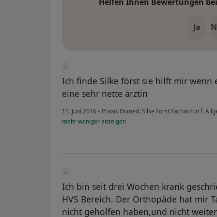
Helfen Ihnen Bewertungen bei 
Ja
N
Ich finde Silke först sie hilft mir wenn 
eine sehr nette ärztin
11. Juni 2016
•
Praxis Dr.med. Silke Först Fachärztin f. A
mehr
weniger
anzeigen
Ich bin seit drei Wochen krank geschr
HVS Bereich. Der Orthopäde hat mir T
nicht geholfen haben,und nicht weiter