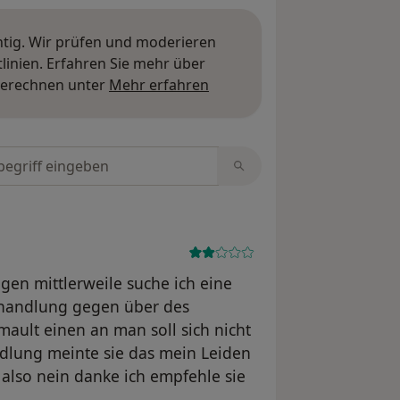
htig. Wir prüfen und moderieren
inien. Erfahren Sie mehr über
Mehr über Meinungen erfa
berechnen unter
Mehr erfahren
tungen durchsuchen
gen mittlerweile suche ich eine
ehandlung gegen über des
mault einen an man soll sich nicht
ndlung meinte sie das mein Leiden
also nein danke ich empfehle sie