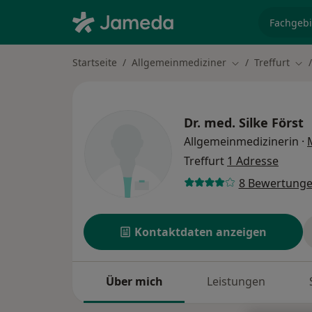
Fachgebi
Startseite
Allgemeinmediziner
Treffurt
Stadt ändern
Sta
Dr. med.
Silke Först
Allgemeinmedizinerin
·
Treffurt
1 Adresse
8 Bewertung
Kontaktdaten anzeigen
Über mich
Leistungen