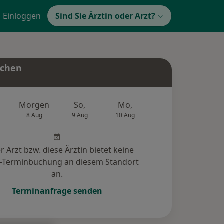
Einloggen
Sind Sie Ärztin oder Arzt?
uchen
e
Morgen
So,
Mo,
Di,
Mi,
8 Aug
9 Aug
10 Aug
11 Aug
12 Au
r Arzt bzw. diese Ärztin bietet keine
e-Terminbuchung an diesem Standort
an.
Terminanfrage senden