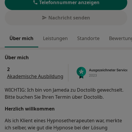
Telefonnummer anzeigen
Nachricht senden
Über mich
Leistungen
Standorte
Bewertung
Über mich
2
Akademische Ausbildung
WICHTIG: Ich bin von Jameda zu Doctolib gewechselt.
Bitte buchen Sie Ihren Termin über Doctolib.
Herzlich willkommen
Als ich Klient eines Hypnosetherapeuten war, merkte
ich selber, wie gut die Hypnose bei der Lösung