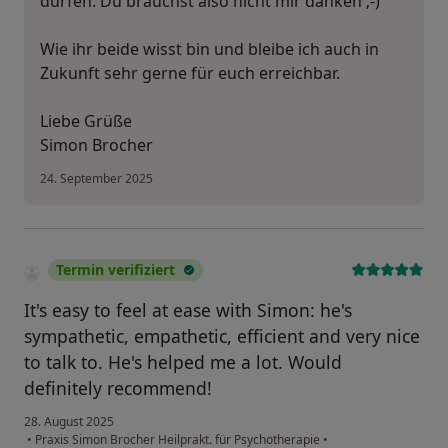
dürfen. Du brauchst also nicht mir danken ;-)
Wie ihr beide wisst bin und bleibe ich auch in
Zukunft sehr gerne für euch erreichbar.
Liebe Grüße
Simon Brocher
24. September 2025
Termin verifiziert
It's easy to feel at ease with Simon: he's
sympathetic, empathetic, efficient and very nice
to talk to. He's helped me a lot. Would
definitely recommend!
28. August 2025
•
Praxis Simon Brocher Heilprakt. für Psychotherapie
•