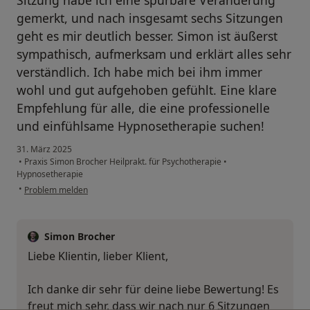
Sitzung habe ich eine spürbare Veränderung
gemerkt, und nach insgesamt sechs Sitzungen
geht es mir deutlich besser. Simon ist äußerst
sympathisch, aufmerksam und erklärt alles sehr
verständlich. Ich habe mich bei ihm immer
wohl und gut aufgehoben gefühlt. Eine klare
Empfehlung für alle, die eine professionelle
und einfühlsame Hypnosetherapie suchen!
31. März 2025
•
Praxis Simon Brocher Heilprakt. für Psychotherapie
•
Hypnosetherapie
•
Problem melden
Simon Brocher
Liebe Klientin, lieber Klient,
Ich danke dir sehr für deine liebe Bewertung! Es
freut mich sehr, dass wir nach nur 6 Sitzungen