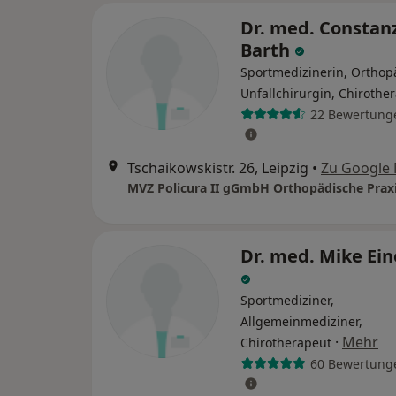
Dr. med. Constan
Barth
Sportmedizinerin, Orthop
Unfallchirurgin, Chirothe
22 Bewertung
Tschaikowskistr. 26, Leipzig
•
Zu Google
Dr. med. Mike Ei
Sportmediziner,
Allgemeinmediziner,
·
Mehr
Chirotherapeut
60 Bewertung