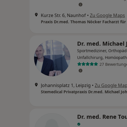
Kurze Str. 6, Naunhof
•
Zu Google Maps
Dr. med. Michael
Sportmediziner, Orthopäd
Unfallchirurg, Homöopath
27 Bewertung
Johannisplatz 1, Leipzig
•
Zu Google Ma
Dr. med. Rene To