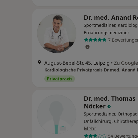
Dr. med. Anand 
Sportmediziner, Kardiolog
Ernährungsmediziner
7 Bewertunge
August-Bebel-Str. 45, Leipzig
•
Zu Googl
Kardiologische Privatpraxis Dr.med. Anand
Privatpraxis
Dr. med. Thomas
Nöcker
Sportmediziner, Orthopäd
Unfallchirurg, Chirothera
Mehr
54 Bewertung