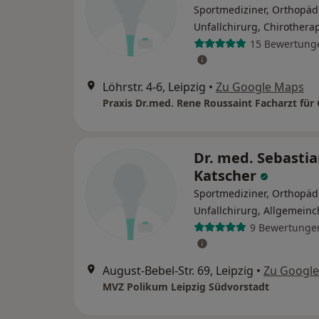
Sportmediziner, Orthopäd
Unfallchirurg, Chirothera
15 Bewertung
Löhrstr. 4-6, Leipzig
•
Zu Google Maps
Dr. med. Sebasti
Katscher
Sportmediziner, Orthopäd
Unfallchirurg, Allgemeinc
9 Bewertunge
August-Bebel-Str. 69, Leipzig
•
Zu Googl
MVZ Polikum Leipzig Südvorstadt