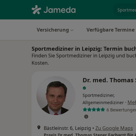
Fachgebi
Versicherung
Verfügbare Termine
Sportmediziner in Leipzig: Termin bu
Finden Sie Sportmediziner in Leipzig und buc
Kosten.
Dr. med. Thomas 
Sportmediziner,
·
Me
Allgemeinmediziner
6 Bewertunge
Bästleinstr. 6, Leipzig
•
Zu Google Maps