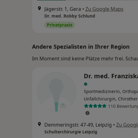
Jägerstr. 1, Gera
•
Zu Google Maps
Dr. med. Robby Schlund
Privatpraxis
Andere Spezialisten in Ihrer Region
Im Moment sind keine Plätze mehr frei. Schaue
Dr. med. Franzisk
Sportmedizinerin, Orthop
Unfallchirurgin, Chirothe
110 Bewertun
Demmeringstr. 47-49, Leipzig
•
Zu Googl
Schulterchirurgie Leipzig