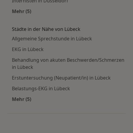
Internisten in Düsseldorf
Mehr (5)
Mehr in der Kategorie: Häufige Suchen
Städte in der Nähe von Lübeck
Allgemeine Sprechstunde in Lübeck
EKG in Lübeck
Behandlung von akuten Beschwerden/Schmerzen
in Lübeck
Erstuntersuchung (Neupatient/in) in Lübeck
Belastungs-EKG in Lübeck
Mehr (5)
Mehr in der Kategorie: Städte in der Nähe von