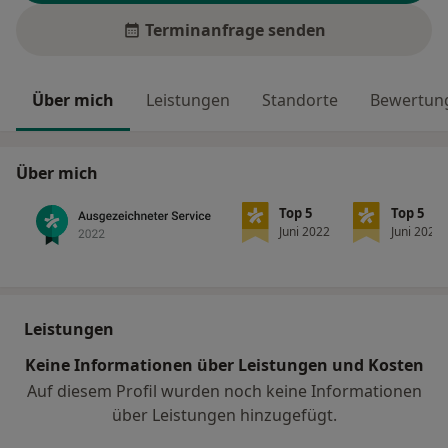
Terminanfrage senden
Über mich
Leistungen
Standorte
Bewertung
Über mich
Top 5
Top 5
Juni 2022
Juni 2022
Leistungen
Keine Informationen über Leistungen und Kosten
Auf diesem Profil wurden noch keine Informationen
über Leistungen hinzugefügt.