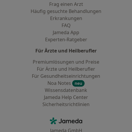
Frag einen Arzt
Häufig gesuchte Behandlungen
Erkrankungen
FAQ
Jameda App
Experten-Ratgeber
Für Ärzte und Heilberufler
Premiumlösungen und Preise
Für Ärzte und Heilberufler
Für Gesundheitseinrichtungen
Noa Notes
neu
Wissensdatenbank
Jameda Help Center
Sicherheitsrichtlinien
Kontakt
Jameda - Startseite
Jameda GmbH