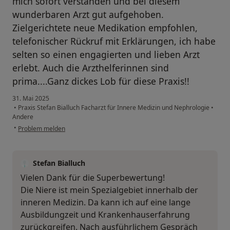
mich sofort verstanden und bei diesem
wunderbaren Arzt gut aufgehoben.
Zielgerichtete neue Medikation empfohlen,
telefonischer Rückruf mit Erklärungen, ich habe
selten so einen engagierten und lieben Arzt
erlebt. Auch die Arzthelferinnen sind
prima....Ganz dickes Lob für diese Praxis!!
31. Mai 2025
•
Praxis Stefan Bialluch Facharzt für Innere Medizin und Nephrologie
•
Andere
•
Problem melden
Stefan Bialluch
Vielen Dank für die Superbewertung!
Die Niere ist mein Spezialgebiet innerhalb der
inneren Medizin. Da kann ich auf eine lange
Ausbildungzeit und Krankenhauserfahrung
zurückgreifen. Nach ausführlichem Gespräch