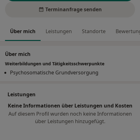
Terminanfrage senden
Über mich
Leistungen
Standorte
Bewertung
Über mich
Weiterbildungen und Tätigkeitsschwerpunkte
Psychosomatische Grundversorgung
Leistungen
Keine Informationen über Leistungen und Kosten
Auf diesem Profil wurden noch keine Informationen
über Leistungen hinzugefügt.