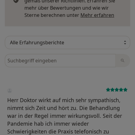
gemäß unserer Richtlinien. Erfahren Sie
mehr über Bewertungen und wie wir
Mehr übe
Sterne berechnen unter
Mehr erfahren
Bewertungen durchsuchen
Herr Doktor wirkt auf mich sehr sympathisch,
nimmt sich Zeit und hört zu. Die Behandlung
war in der Regel immer wirkungsvoll. Seit der
Pandemie hab ich immer wieder
Schwierigkeiten die Praxis telefonisch zu