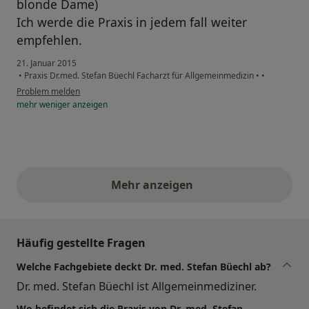
blonde Dame)
Ich werde die Praxis in jedem fall weiter
empfehlen.
21. Januar 2015
•
Praxis Dr.med. Stefan Büechl Facharzt für Allgemeinmedizin
•
•
Problem melden
mehr
weniger
anzeigen
Mehr anzeigen
obige Stellungnahmen
Häufig gestellte Fragen
Welche Fachgebiete deckt Dr. med. Stefan Büechl ab?
Dr. med. Stefan Büechl ist Allgemeinmediziner.
Wo befindet sich die Praxis von Dr. med. Stefan