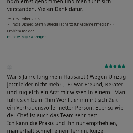
noch ernst genommen und man fühlt sich
verstanden. Vielen Dank dafür.
25. Dezember 2016
•
Praxis Dr.med. Stefan Büechl Facharzt für Allgemeinmedizin
•
•
Problem melden
mehr
weniger
anzeigen
War 5 Jahre lang mein Hausarzt ( Wegen Umzug
jetzt leider nicht mehr ). Er war Freund, Berater
und zugleich ein Arzt mit wissen in einem . Man
fühlt sich beim Ihm Wohl , er nimmt sich Zeit
ein Vertrauensvoller netter Person. Ebenso wie
der Chef ist auch das Team sehr nett..
Ich kann die Praxis und ihn nur empfhehlen,
man erhält schnell einen Termin, kurze