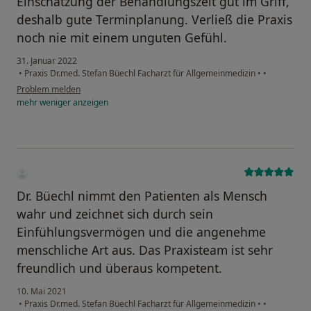
Einschätzung der Behandlungszeit gut im Griff,
deshalb gute Terminplanung. Verließ die Praxis
noch nie mit einem unguten Gefühl.
31. Januar 2022
•
Praxis Dr.med. Stefan Büechl Facharzt für Allgemeinmedizin
•
•
Problem melden
mehr
weniger
anzeigen
Dr. Büechl nimmt den Patienten als Mensch
wahr und zeichnet sich durch sein
Einfühlungsvermögen und die angenehme
menschliche Art aus. Das Praxisteam ist sehr
freundlich und überaus kompetent.
10. Mai 2021
•
Praxis Dr.med. Stefan Büechl Facharzt für Allgemeinmedizin
•
•