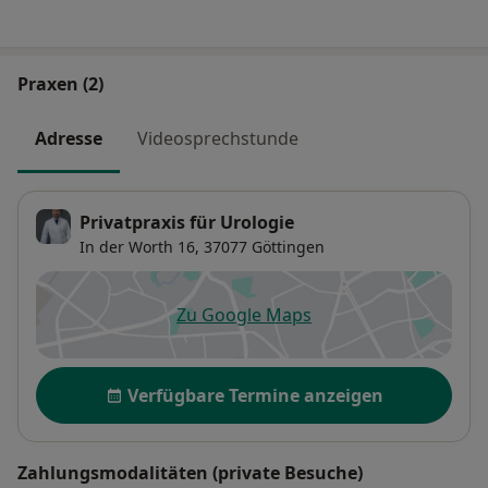
Praxen (2)
Adresse
Videosprechstunde
Privatpraxis für Urologie
In der Worth 16,
37077
Göttingen
Zu Google Maps
öffnet in einer neuen Registe
Verfügbarkeit
Verfügbare Termine anzeigen
Zahlungsmodalitäten (private Besuche)