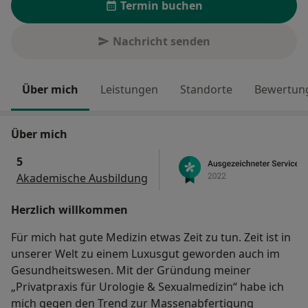
Termin buchen
Nachricht senden
Über mich
Leistungen
Standorte
Bewertung
Über mich
5
Akademische Ausbildung
Herzlich willkommen
Für mich hat gute Medizin etwas Zeit zu tun. Zeit ist in
unserer Welt zu einem Luxusgut geworden auch im
Gesundheitswesen. Mit der Gründung meiner
„Privatpraxis für Urologie & Sexualmedizin“ habe ich
mich gegen den Trend zur Massenabfertigung