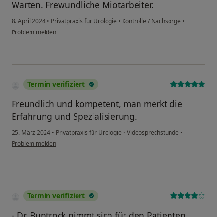
Warten. Frewundliche Miotarbeiter.
8. April 2024
•
Privatpraxis für Urologie
•
Kontrolle / Nachsorge
•
Problem melden
Termin verifiziert
Freundlich und kompetent, man merkt die
Erfahrung und Spezialisierung.
25. März 2024
•
Privatpraxis für Urologie
•
Videosprechstunde
•
Problem melden
Termin verifiziert
- Dr. Buntrock nimmt sich für den Patienten