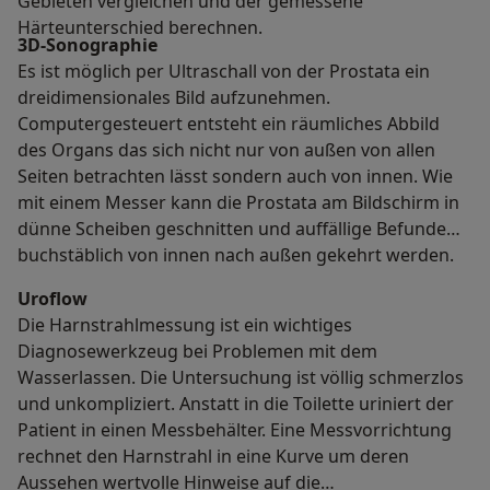
Gebieten vergleichen und der gemessene
Härteunterschied berechnen.
3D-Sonographie
Es ist möglich per Ultraschall von der Prostata ein
dreidimensionales Bild aufzunehmen.
Computergesteuert entsteht ein räumliches Abbild
des Organs das sich nicht nur von außen von allen
Seiten betrachten lässt sondern auch von innen. Wie
mit einem Messer kann die Prostata am Bildschirm in
dünne Scheiben geschnitten und auffällige Befunde
buchstäblich von innen nach außen gekehrt werden.
Uroflow
Die Harnstrahlmessung ist ein wichtiges
Diagnosewerkzeug bei Problemen mit dem
Wasserlassen. Die Untersuchung ist völlig schmerzlos
und unkompliziert. Anstatt in die Toilette uriniert der
Patient in einen Messbehälter. Eine Messvorrichtung
rechnet den Harnstrahl in eine Kurve um deren
Aussehen wertvolle Hinweise auf die