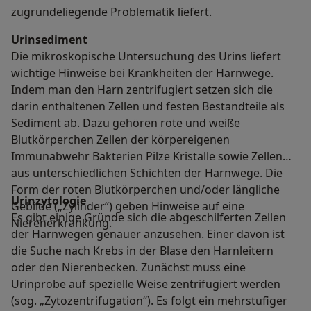
zugrundeliegende Problematik liefert.
Urinsediment
Die mikroskopische Untersuchung des Urins liefert
wichtige Hinweise bei Krankheiten der Harnwege.
Indem man den Harn zentrifugiert setzen sich die
darin enthaltenen Zellen und festen Bestandteile als
Sediment ab. Dazu gehören rote und weiße
Blutkörperchen Zellen der körpereigenen
Immunabwehr Bakterien Pilze Kristalle sowie Zellen
aus unterschiedlichen Schichten der Harnwege. Die
Form der roten Blutkörperchen und/oder längliche
Urinzytologie
Gebilde („Zylinder“) geben Hinweise auf eine
Es gibt einige Gründe sich die abgeschilferten Zellen
Nierenerkrankung.
der Harnwegen genauer anzusehen. Einer davon ist
die Suche nach Krebs in der Blase den Harnleitern
oder den Nierenbecken. Zunächst muss eine
Urinprobe auf spezielle Weise zentrifugiert werden
(sog. „Zytozentrifugation“). Es folgt ein mehrstufiger