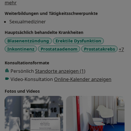
Über mich
mehr
Weiterbildungen und Tätigkeitsschwerpunkte
Sexualmediziner
Hauptsächlich behandelte Krankheiten
Blasenentzündung
Erektile Dysfunktion
a1
Inkontinenz
Prostataadenom
Prostatakrebs
+7
Konsultationsformate
Persönlich
Standorte anzeigen (1)
Video-Konsultation
Online-Kalender anzeigen
Fotos und Videos