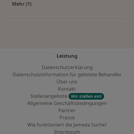
Mehr (1)
Mehr in der Kategorie: Städte in der Nähe vo
Leistung
Datenschutzerklärung
Datenschutzinformation für gelistete Behandler
Über uns
Kontakt
Stellenangebote
Wir stellen ein!
Allgemeine Geschäftsbedingungen
Partner
Presse
Wie funktioniert die Jameda Suche?
Impressum