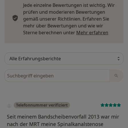
Jede einzelne Bewertungen ist wichtig. Wir
prüfen und moderieren Bewertungen
gemäß unserer Richtlinien. Erfahren Sie
mehr über Bewertungen und wie wir
Mehr übe
Sterne berechnen unter
Mehr erfahren
Bewertungen durchsuchen
Telefonnummer verifiziert
Seit meinem Bandscheibenvorfall 2013 war mir
nach der MRT meine Spinalkanalstenose