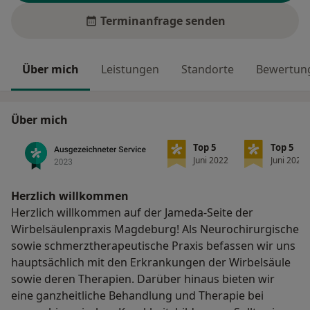
Terminanfrage senden
Über mich
Leistungen
Standorte
Bewertung
Über mich
Top 5
Top 5
Juni 2022
Juni 2022
Herzlich willkommen
Herzlich willkommen auf der Jameda-Seite der
Wirbelsäulenpraxis Magdeburg! Als Neurochirurgische
sowie schmerztherapeutische Praxis befassen wir uns
hauptsächlich mit den Erkrankungen der Wirbelsäule
sowie deren Therapien. Darüber hinaus bieten wir
eine ganzheitliche Behandlung und Therapie bei