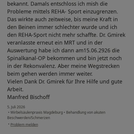
bekannt. Damals entschloss ich mish die
Probleme mittels REHA- Sport einzugrenzen.
Das wirkte auch zeitweise, bis meine Kraft in
den Beinen immer schlechter wurde und ich
den REHA-Sport nicht mehr schaffte. Dr. Gmirek
veranlasste erneut ein MRT und in der
Auswertung habe ich dann am15.06.2926 die
Spinalkanal-OP bekommen und bin jetzt noch
in der Rekonvalenz. Aber meine Wegstrecken
beim gehen werden immer weiter.
Vielen Dank Dr. Gmirek für Ihre Hilfe und gute
Arbeit.
Manfred Bischoff
5. Juli 2026
•
Wirbelsäulenpraxis Magdeburg
•
Behandlung von akuten
Beschwerden/Schmerzen
•
Problem melden