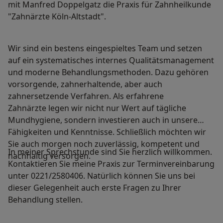
mit Manfred Doppelgatz die Praxis für Zahnheilkunde
"Zahnärzte Köln-Altstadt".
Wir sind ein bestens eingespieltes Team und setzen
auf ein systematisches internes Qualitätsmanagement
und moderne Behandlungsmethoden. Dazu gehören
vorsorgende, zahnerhaltende, aber auch
zahnersetzende Verfahren. Als erfahrene
Zahnärzte legen wir nicht nur Wert auf tägliche
Mundhygiene, sondern investieren auch in unsere
Fähigkeiten und Kenntnisse. Schließlich möchten wir
Sie auch morgen noch zuverlässig, kompetent und
In meiner Sprechstunde sind Sie herzlich willkommen.
nachhaltig versorgen.
Kontaktieren Sie meine Praxis zur Terminvereinbarung
unter 0221/2580406. Natürlich können Sie uns bei
dieser Gelegenheit auch erste Fragen zu Ihrer
Behandlung stellen.