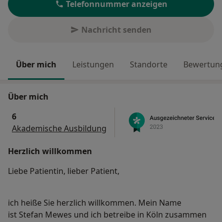
Telefonnummer anzeigen
Nachricht senden
Über mich
Leistungen
Standorte
Bewertung
Über mich
6
Akademische Ausbildung
Herzlich willkommen
Liebe Patientin, lieber Patient,
ich heiße Sie herzlich willkommen. Mein Name
ist Stefan Mewes und ich betreibe in Köln zusammen