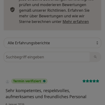
prüfen und moderieren Bewertungen
gemäß unserer Richtlinien. Erfahren Sie
mehr über Bewertungen und wie wir
Mehr übe
Sterne berechnen unter
Mehr erfahren
Bewertungen durchsuchen
Termin verifiziert
Sehr kompetentes, respektvolles,
aufmerksames und freundliches Personal
6. Januar 2026