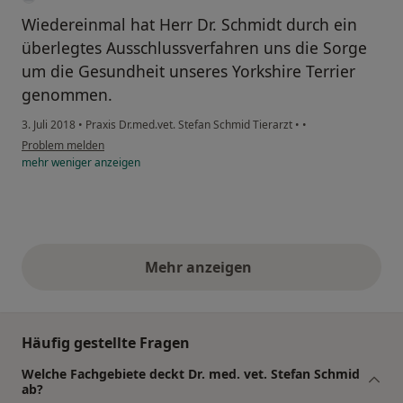
Wiedereinmal hat Herr Dr. Schmidt durch ein
überlegtes Ausschlussverfahren uns die Sorge
um die Gesundheit unseres Yorkshire Terrier
genommen.
3. Juli 2018
•
Praxis Dr.med.vet. Stefan Schmid Tierarzt
•
•
Problem melden
mehr
weniger
anzeigen
Mehr anzeigen
obige Stellungnahmen
Häufig gestellte Fragen
Welche Fachgebiete deckt Dr. med. vet. Stefan Schmid
ab?