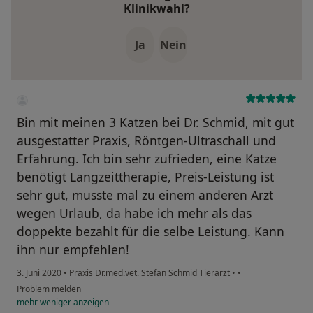
Klinikwahl?
Ja
Nein
Bin mit meinen 3 Katzen bei Dr. Schmid, mit gut
ausgestatter Praxis, Röntgen-Ultraschall und
Erfahrung. Ich bin sehr zufrieden, eine Katze
benötigt Langzeittherapie, Preis-Leistung ist
sehr gut, musste mal zu einem anderen Arzt
wegen Urlaub, da habe ich mehr als das
doppekte bezahlt für die selbe Leistung. Kann
ihn nur empfehlen!
3. Juni 2020
•
Praxis Dr.med.vet. Stefan Schmid Tierarzt
•
•
Problem melden
mehr
weniger
anzeigen