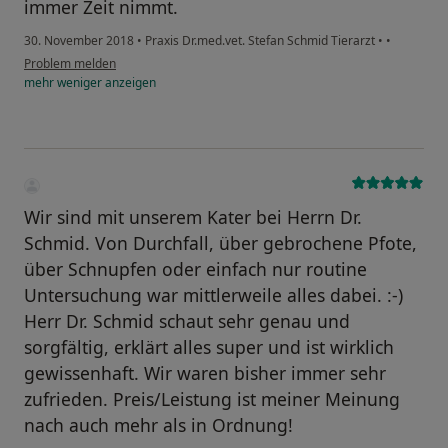
immer Zeit nimmt.
30. November 2018
•
Praxis Dr.med.vet. Stefan Schmid Tierarzt
•
•
Problem melden
mehr
weniger
anzeigen
Wir sind mit unserem Kater bei Herrn Dr.
Schmid. Von Durchfall, über gebrochene Pfote,
über Schnupfen oder einfach nur routine
Untersuchung war mittlerweile alles dabei. :-)
Herr Dr. Schmid schaut sehr genau und
sorgfältig, erklärt alles super und ist wirklich
gewissenhaft. Wir waren bisher immer sehr
zufrieden. Preis/Leistung ist meiner Meinung
nach auch mehr als in Ordnung!