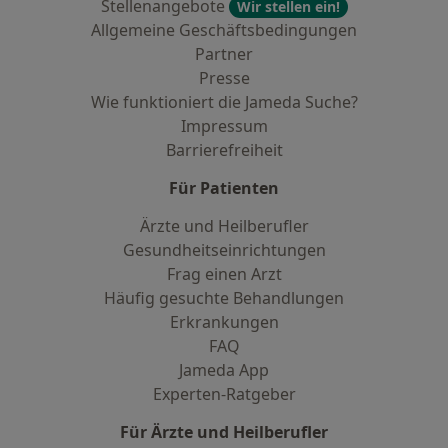
Stellenangebote
Wir stellen ein!
Allgemeine Geschäftsbedingungen
Partner
Presse
Wie funktioniert die Jameda Suche?
Impressum
Barrierefreiheit
Für Patienten
Ärzte und Heilberufler
Gesundheitseinrichtungen
Frag einen Arzt
Häufig gesuchte Behandlungen
Erkrankungen
FAQ
Jameda App
Experten-Ratgeber
Für Ärzte und Heilberufler