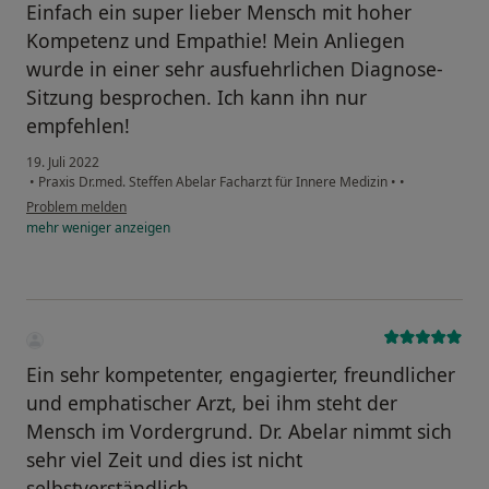
Einfach ein super lieber Mensch mit hoher
Kompetenz und Empathie! Mein Anliegen
wurde in einer sehr ausfuehrlichen Diagnose-
Sitzung besprochen. Ich kann ihn nur
empfehlen!
19. Juli 2022
•
Praxis Dr.med. Steffen Abelar Facharzt für Innere Medizin
•
•
Problem melden
mehr
weniger
anzeigen
Ein sehr kompetenter, engagierter, freundlicher
und emphatischer Arzt, bei ihm steht der
Mensch im Vordergrund. Dr. Abelar nimmt sich
sehr viel Zeit und dies ist nicht
selbstverständlich.