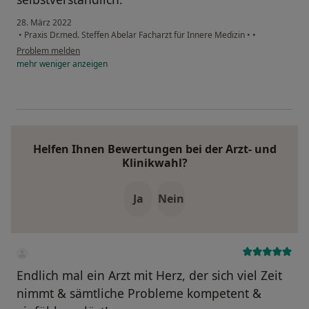
28. März 2022
•
Praxis Dr.med. Steffen Abelar Facharzt für Innere Medizin
•
•
Problem melden
mehr
weniger
anzeigen
Helfen Ihnen Bewertungen bei der Arzt- und
Klinikwahl?
Ja
Nein
Endlich mal ein Arzt mit Herz, der sich viel Zeit
nimmt & sämtliche Probleme kompetent &