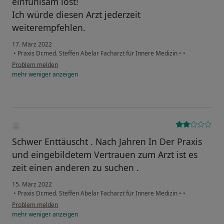
einfühlsam löst!
Ich würde diesen Arzt jederzeit
weiterempfehlen.
17. März 2022
•
Praxis Dr.med. Steffen Abelar Facharzt für Innere Medizin
•
•
Problem melden
mehr
weniger
anzeigen
Schwer Enttäuscht . Nach Jahren In Der Praxis
und eingebildetem Vertrauen zum Arzt ist es
zeit einen anderen zu suchen .
15. März 2022
•
Praxis Dr.med. Steffen Abelar Facharzt für Innere Medizin
•
•
Problem melden
mehr
weniger
anzeigen