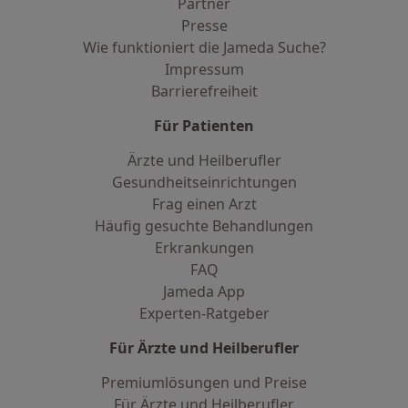
Partner
Presse
Wie funktioniert die Jameda Suche?
Impressum
Barrierefreiheit
Für Patienten
Ärzte und Heilberufler
Gesundheitseinrichtungen
Frag einen Arzt
Häufig gesuchte Behandlungen
Erkrankungen
FAQ
Jameda App
Experten-Ratgeber
Für Ärzte und Heilberufler
Premiumlösungen und Preise
Für Ärzte und Heilberufler