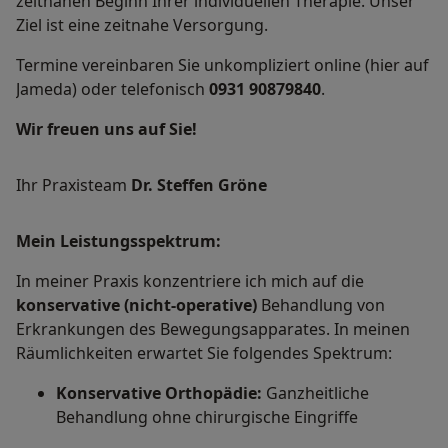
zeitnahen Beginn Ihrer individuellen Therapie. Unser
Ziel ist eine zeitnahe Versorgung.
Termine vereinbaren Sie unkompliziert online (hier auf
Jameda) oder telefonisch
0931 90879840
.
Wir freuen uns auf Sie!
Ihr Praxisteam
Dr. Steffen Gröne
Mein Leistungs­spektrum:
In meiner Praxis konzentriere ich mich auf die
konservative (nicht-operative)
Behandlung von
Erkrankungen des Bewegungsapparates. In meinen
Räumlichkeiten erwartet Sie folgendes Spektrum:
Konservative Orthopädie:
Ganzheitliche
Behandlung ohne chirurgische Eingriffe