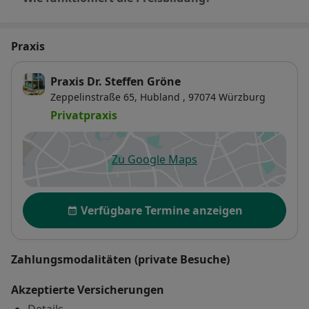
Praxis
Praxis Dr. Steffen Gröne
Zeppelinstraße 65,
Hubland
, 97074
Würzburg
Privatpraxis
Zu Google Maps
öffnet in einer neuen Registe
Verfügbarkeit
Verfügbare Termine anzeigen
Zahlungsmodalitäten (private Besuche)
Akzeptierte Versicherungen
Details