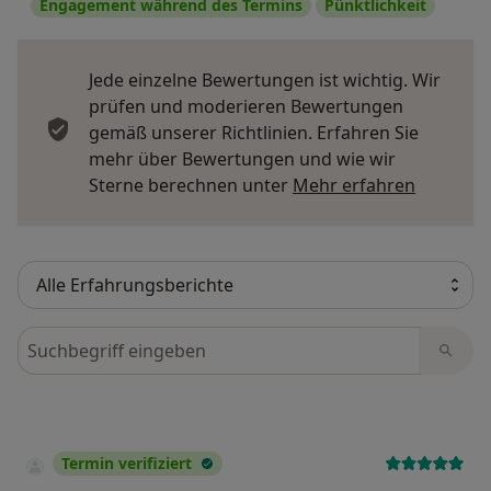
Engagement während des Termins
Pünktlichkeit
Jede einzelne Bewertungen ist wichtig. Wir
prüfen und moderieren Bewertungen
gemäß unserer Richtlinien. Erfahren Sie
mehr über Bewertungen und wie wir
Mehr übe
Sterne berechnen unter
Mehr erfahren
Bewertungen durchsuchen
Termin verifiziert