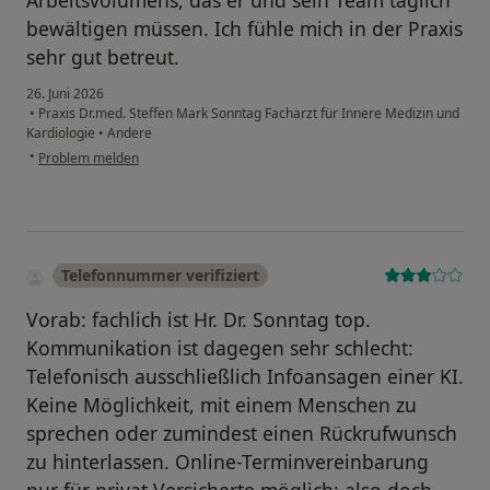
Arbeitsvolumens, das er und sein Team täglich
bewältigen müssen. Ich fühle mich in der Praxis
sehr gut betreut.
26. Juni 2026
•
Praxis Dr.med. Steffen Mark Sonntag Facharzt für Innere Medizin und
Kardiologie
•
Andere
•
Problem melden
Telefonnummer verifiziert
Vorab: fachlich ist Hr. Dr. Sonntag top.
Kommunikation ist dagegen sehr schlecht:
Telefonisch ausschließlich Infoansagen einer KI.
Keine Möglichkeit, mit einem Menschen zu
sprechen oder zumindest einen Rückrufwunsch
zu hinterlassen. Online-Terminvereinbarung