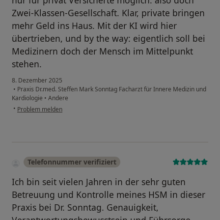
nur für privat Versicherte möglich: also doch
Zwei-Klassen-Gesellschaft. Klar, private bringen
mehr Geld ins Haus. Mit der KI wird hier
übertrieben, und by the way: eigentlich soll bei
Medizinern doch der Mensch im Mittelpunkt
stehen.
8. Dezember 2025
•
Praxis Dr.med. Steffen Mark Sonntag Facharzt für Innere Medizin und
Kardiologie
•
Andere
•
Problem melden
Telefonnummer verifiziert
Ich bin seit vielen Jahren in der sehr guten
Betreuung und Kontrolle meines HSM in dieser
Praxis bei Dr. Sonntag. Genauigkeit,