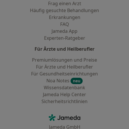
Frag einen Arzt
Häufig gesuchte Behandlungen
Erkrankungen
FAQ
Jameda App
Experten-Ratgeber
Für Ärzte und Heilberufler
Premiumlösungen und Preise
Für Ärzte und Heilberufler
Für Gesundheitseinrichtungen
Noa Notes
neu
Wissensdatenbank
Jameda Help Center
Sicherheitsrichtlinien
Kontakt
Jameda - Startseite
Jameda GmbH