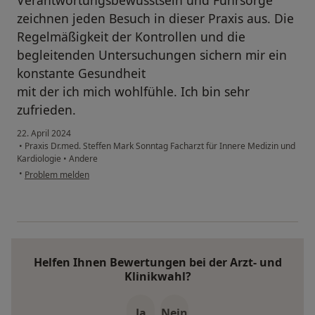
Verantwortungsbewusstsein und Führsorge
zeichnen jeden Besuch in dieser Praxis aus. Die
Regelmäßigkeit der Kontrollen und die
begleitenden Untersuchungen sichern mir ein
konstante Gesundheit
mit der ich mich wohlfühle. Ich bin sehr
zufrieden.
22. April 2024
•
Praxis Dr.med. Steffen Mark Sonntag Facharzt für Innere Medizin und
Kardiologie
•
Andere
•
Problem melden
Helfen Ihnen Bewertungen bei der Arzt- und
Klinikwahl?
Ja
Nein