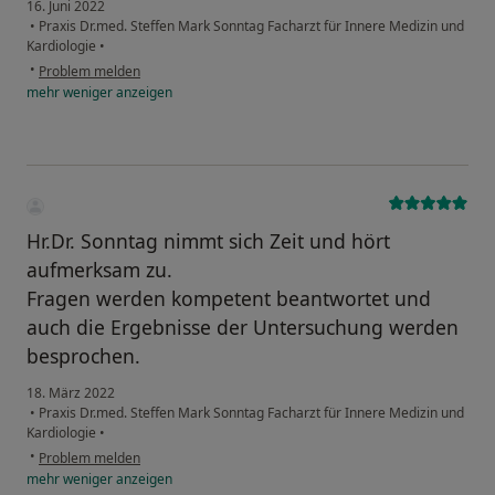
16. Juni 2022
•
Praxis Dr.med. Steffen Mark Sonntag Facharzt für Innere Medizin und
Kardiologie
•
•
Problem melden
mehr
weniger
anzeigen
Hr.Dr. Sonntag nimmt sich Zeit und hört
aufmerksam zu.
Fragen werden kompetent beantwortet und
auch die Ergebnisse der Untersuchung werden
besprochen.
18. März 2022
•
Praxis Dr.med. Steffen Mark Sonntag Facharzt für Innere Medizin und
Kardiologie
•
•
Problem melden
mehr
weniger
anzeigen