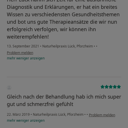
Diagnostik und Erklärungen, er hat ein breites
Wissen zu verschiedensten Gesundheitsthemen
und bot uns gute Therapieansätze die wir nun
erfolgreich verfolgen, wir können ihn
weiterempfehlen!
13. September 2021
•
Naturheilpraxis Lück, Pforzheim
•
•
Problem melden
mehr
weniger
anzeigen
Gleich nach der Behandlung hab ich mich super
gut und schmerzfrei gefühlt
22. März 2019
•
Naturheilpraxis Lück, Pforzheim
•
•
Problem melden
mehr
weniger
anzeigen