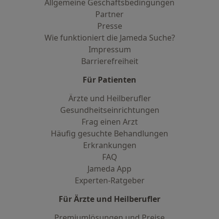
Allgemeine Geschäftsbedingungen
Partner
Presse
Wie funktioniert die Jameda Suche?
Impressum
Barrierefreiheit
Für Patienten
Ärzte und Heilberufler
Gesundheitseinrichtungen
Frag einen Arzt
Häufig gesuchte Behandlungen
Erkrankungen
FAQ
Jameda App
Experten-Ratgeber
Für Ärzte und Heilberufler
Premiumlösungen und Preise