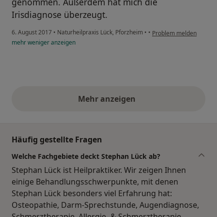
genommen. Außerdem hat mich die
Irisdiagnose überzeugt.
6. August 2017
•
Naturheilpraxis Lück, Pforzheim
•
•
Problem melden
mehr
weniger
anzeigen
Mehr anzeigen
obige Stellungnahmen
Häufig gestellte Fragen
Welche Fachgebiete deckt Stephan Lück ab?
Stephan Lück ist Heilpraktiker. Wir zeigen Ihnen
einige Behandlungsschwerpunkte, mit denen
Stephan Lück besonders viel Erfahrung hat:
Osteopathie, Darm-Sprechstunde, Augendiagnose,
Schmerztherapie, Allergie- & Schmerztherapie,