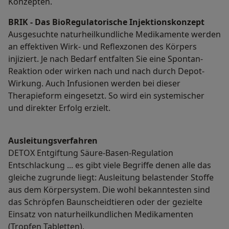
Konzepten.
BRIK - Das BioRegulatorische Injektionskonzept
Ausgesuchte naturheilkundliche Medikamente werden
an effektiven Wirk- und Reflexzonen des Körpers
injiziert. Je nach Bedarf entfalten Sie eine Spontan-
Reaktion oder wirken nach und nach durch Depot-
Wirkung. Auch Infusionen werden bei dieser
Therapieform eingesetzt. So wird ein systemischer
und direkter Erfolg erzielt.
Ausleitungsverfahren
DETOX Entgiftung Säure-Basen-Regulation
Entschlackung ... es gibt viele Begriffe denen alle das
gleiche zugrunde liegt: Ausleitung belastender Stoffe
aus dem Körpersystem. Die wohl bekanntesten sind
das Schröpfen Baunscheidtieren oder der gezielte
Einsatz von naturheilkundlichen Medikamenten
(Tropfen Tabletten).