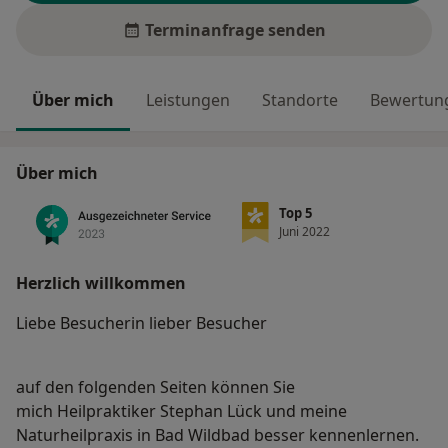
Terminanfrage senden
Über mich
Leistungen
Standorte
Bewertung
Über mich
Top 5
Juni 2022
Herzlich willkommen
Liebe Besucherin lieber Besucher
auf den folgenden Seiten können Sie
mich Heilpraktiker Stephan Lück und meine
Naturheilpraxis in Bad Wildbad besser kennenlernen.