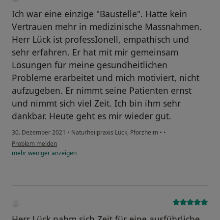
Ich war eine einzige "Baustelle". Hatte kein
Vertrauen mehr in medizinische Massnahmen.
Herr Lück ist professIonell, empathisch und
sehr erfahren. Er hat mit mir gemeinsam
Lösungen für meine gesundheitlichen
Probleme erarbeitet und mich motiviert, nicht
aufzugeben. Er nimmt seine Patienten ernst
und nimmt sich viel Zeit. Ich bin ihm sehr
dankbar. Heute geht es mir wieder gut.
30. Dezember 2021
•
Naturheilpraxis Lück, Pforzheim
•
•
Problem melden
mehr
weniger
anzeigen
Herr Lück nahm sich Zeit für eine ausführliche