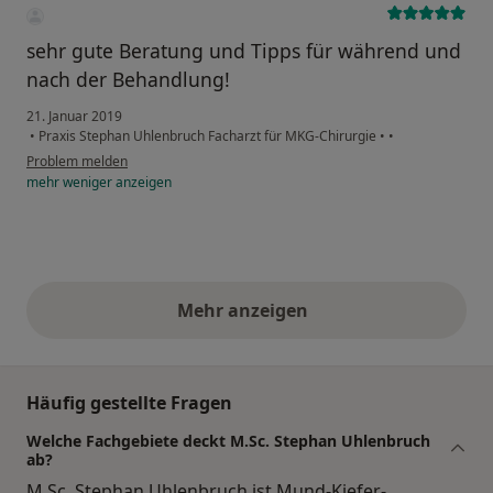
sehr gute Beratung und Tipps für während und
nach der Behandlung!
21. Januar 2019
•
Praxis Stephan Uhlenbruch Facharzt für MKG-Chirurgie
•
•
Problem melden
mehr
weniger
anzeigen
Mehr anzeigen
obige Stellungnahmen
Häufig gestellte Fragen
Welche Fachgebiete deckt M.Sc. Stephan Uhlenbruch
ab?
M.Sc. Stephan Uhlenbruch ist Mund-Kiefer-