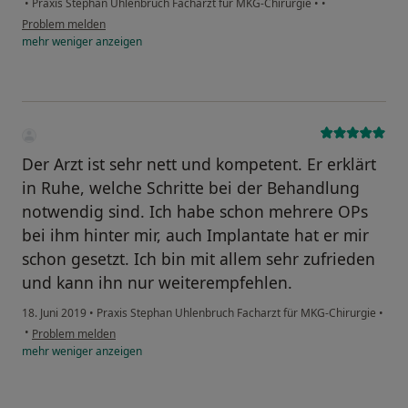
•
Praxis Stephan Uhlenbruch Facharzt für MKG-Chirurgie
•
•
Problem melden
mehr
weniger
anzeigen
Der Arzt ist sehr nett und kompetent. Er erklärt
in Ruhe, welche Schritte bei der Behandlung
notwendig sind. Ich habe schon mehrere OPs
bei ihm hinter mir, auch Implantate hat er mir
schon gesetzt. Ich bin mit allem sehr zufrieden
und kann ihn nur weiterempfehlen.
18. Juni 2019
•
Praxis Stephan Uhlenbruch Facharzt für MKG-Chirurgie
•
•
Problem melden
mehr
weniger
anzeigen