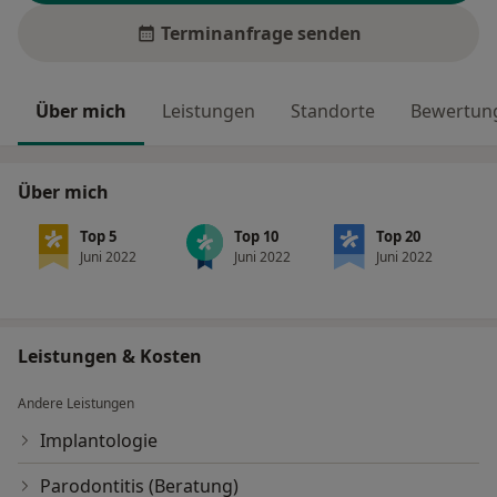
Terminanfrage senden
Über mich
Leistungen
Standorte
Bewertung
Über mich
Top 5
Top 10
Top 20
Juni 2022
Juni 2022
Juni 2022
Leistungen & Kosten
Andere Leistungen
Implantologie
Parodontitis (Beratung)