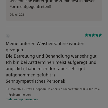
wissentliche Hintergründe zumindest in dieser
Form entgegentreten!!
26. Juli 2021
Meine unteren Weisheitszähne wurden
gezogen.
Die Betreuung und Behandlung war sehr gut.
Ich bin bei Arztterminen meist aufgeregt und
ängstlich, habe mich dort aber sehr gut
aufgenommen gefühlt :)
Sehr sympathisches Personal!
31. Mai 2021
•
Praxis Stephan Uhlenbruch Facharzt für MKG-Chirurgie
•
•
Problem melden
mehr
weniger
anzeigen