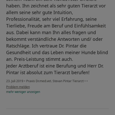
haben. Ihn zeichnet als sehr guten Tierarzt vor
allem seine sehr gute Intuition,
Professionalität, sehr viel Erfahrung, seine
Tierliebe, Freude am Beruf und Einfühlsamkeit
aus. Dabei kann man Ihn alles fragen und
bekommt verständliche Antworten und/ oder
Ratschläge. Ich vertraue Dr. Pintar die
Gesundheit und das Leben meiner Hunde blind
an. Preis-Leistung stimmt auch.
Jeder Arztberuf ist eine Berufung und Herr Dr.
Pintar ist absolut zum Tierarzt berufen!
23. Juli 2019
•
Praxis Dr.med.vet. Stevan Pintar Tierarzt
•
•
Problem melden
mehr
weniger
anzeigen