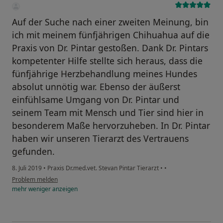
Auf der Suche nach einer zweiten Meinung, bin
ich mit meinem fünfjährigen Chihuahua auf die
Praxis von Dr. Pintar gestoßen. Dank Dr. Pintars
kompetenter Hilfe stellte sich heraus, dass die
fünfjährige Herzbehandlung meines Hundes
absolut unnötig war. Ebenso der äußerst
einfühlsame Umgang von Dr. Pintar und
seinem Team mit Mensch und Tier sind hier in
besonderem Maße hervorzuheben. In Dr. Pintar
haben wir unseren Tierarzt des Vertrauens
gefunden.
8. Juli 2019
•
Praxis Dr.med.vet. Stevan Pintar Tierarzt
•
•
Problem melden
mehr
weniger
anzeigen