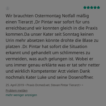
Wir brauchten Ostermontag Notfall mäßig
einen Tierarzt ,Dr Pintar war sofort für uns
erreichbar,und wir konnten gleich in die Praxis
kommen.Da unser Kater seit Sonntag keinen
Urin mehr absetzen könnte drohte die Blase zu
platzen .Dr. Pintar hat sofort die Situation
erkannt und gehandelt um schlimmeres zu
vermeiden, was auch gelungen ist. Wobei er
uns immer genau erklärte was er tat sehr netter
und wirklich Kompetenter Arzt vielen Dank
nochmals Kater Luke und seine Dosenöffner.
25. April 2019
•
Praxis Dr.med.vet. Stevan Pintar Tierarzt
•
•
Problem melden
mehr
weniger
anzeigen