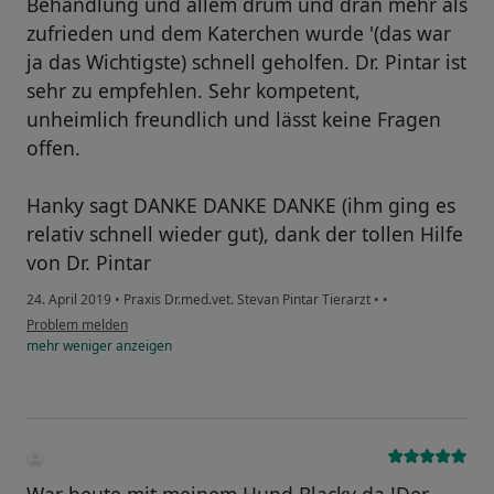
Behandlung und allem drum und dran mehr als
zufrieden und dem Katerchen wurde '(das war
ja das Wichtigste) schnell geholfen. Dr. Pintar ist
sehr zu empfehlen. Sehr kompetent,
unheimlich freundlich und lässt keine Fragen
offen.
Hanky sagt DANKE DANKE DANKE (ihm ging es
relativ schnell wieder gut), dank der tollen Hilfe
von Dr. Pintar
24. April 2019
•
Praxis Dr.med.vet. Stevan Pintar Tierarzt
•
•
Problem melden
mehr
weniger
anzeigen