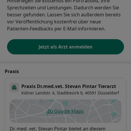
Hinterlegen Sie kostenlos ein Portraitbild, Ihre
Sprechzeiten und Leistungen. Dadurch werden Sie
besser gefunden. Lassen Sie sich außerdem bereits
vor Veröffentlichung kostenfrei über neue
Patienten-Feedbacks per E-Mail informieren.
Jetzt als Arzt anmelden
Praxis
Praxis Dr.med.vet. Stevan Pintar Tierarzt
Kölner Landstr. 4,
Stadtbezirk 9
, 40591
Düsseldorf
Zu Google Maps
öffnet in einer neuen Registe
Verfügbarkeit
Dr. med. vet. Stevan Pintar bietet an diesem