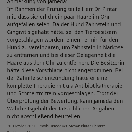
Anmerkung von jameda:
Im Rahmen der Prüfung teilte Herr Dr. Pintar
mit, dass sicherlich ein paar Haare im Ohr
aufgefallen seien. Da der Hund Zahnstein und
Gingivitis gehabt hätte, sei den Tierbesitzern
vorgeschlagen worden, einen Termin für den
Hund zu vereinbaren, um Zahnstein in Narkose
zu entfernen und bei dieser Gelegenheit die
Haare aus dem Ohr zu entfernen. Die Besitzerin
hätte diese Vorschlage nicht angenommen. Bei
der Zahnfleischentzündung hätte er eine
komplette Therapie mit u.a Antibiotikatherapie
und Schmerzmitteln vorgeschlagen. Trotz der
Überprüfung der Bewertung, kann jameda den
Wahrheitsgehalt der tatsächlichen Angaben
nicht abschließend beurteilen.
30. Oktober 2021
•
Praxis Dr.med.vet. Stevan Pintar Tierarzt
•
•