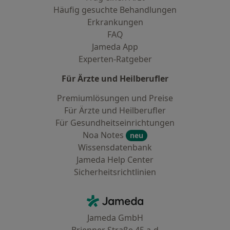
Häufig gesuchte Behandlungen
Erkrankungen
FAQ
Jameda App
Experten-Ratgeber
Für Ärzte und Heilberufler
Premiumlösungen und Preise
Für Ärzte und Heilberufler
Für Gesundheitseinrichtungen
Noa Notes
neu
Wissensdatenbank
Jameda Help Center
Sicherheitsrichtlinien
Kontakt
Jameda - Startseite
Jameda GmbH