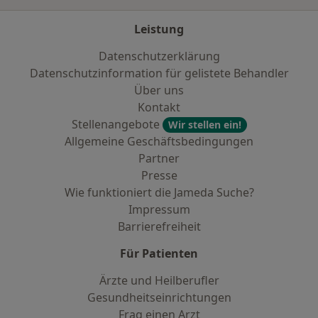
Leistung
Datenschutzerklärung
Datenschutzinformation für gelistete Behandler
Über uns
Kontakt
Stellenangebote
Wir stellen ein!
Allgemeine Geschäftsbedingungen
Partner
Presse
Wie funktioniert die Jameda Suche?
Impressum
Barrierefreiheit
Für Patienten
Ärzte und Heilberufler
Gesundheitseinrichtungen
Frag einen Arzt