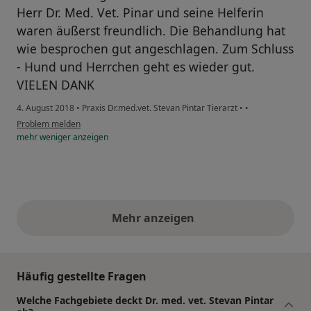
Herr Dr. Med. Vet. Pinar und seine Helferin
waren äußerst freundlich. Die Behandlung hat
wie besprochen gut angeschlagen. Zum Schluss
- Hund und Herrchen geht es wieder gut.
VIELEN DANK
4. August 2018
•
Praxis Dr.med.vet. Stevan Pintar Tierarzt
•
•
Problem melden
mehr
weniger
anzeigen
Mehr anzeigen
obige Stellungnahmen
Häufig gestellte Fragen
Welche Fachgebiete deckt Dr. med. vet. Stevan Pintar