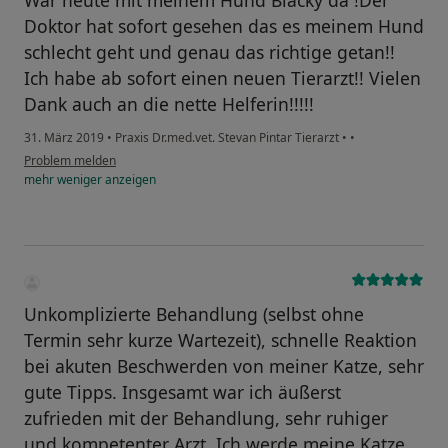
War heute mit meinem Hund Blacky da !Der
Doktor hat sofort gesehen das es meinem Hund
schlecht geht und genau das richtige getan!!
Ich habe ab sofort einen neuen Tierarzt!! Vielen
Dank auch an die nette Helferin!!!!!
31. März 2019
•
Praxis Dr.med.vet. Stevan Pintar Tierarzt
•
•
Problem melden
mehr
weniger
anzeigen
Unkomplizierte Behandlung (selbst ohne
Termin sehr kurze Wartezeit), schnelle Reaktion
bei akuten Beschwerden von meiner Katze, sehr
gute Tipps. Insgesamt war ich äußerst
zufrieden mit der Behandlung, sehr ruhiger
und kompetenter Arzt. Ich werde meine Katze