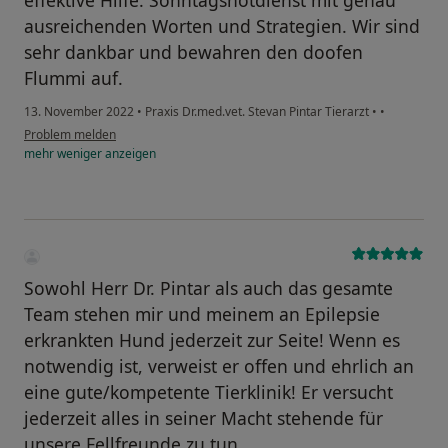
effektive Hilfe. Sonntagsnotdienst mit genau
ausreichenden Worten und Strategien. Wir sind
sehr dankbar und bewahren den doofen
Flummi auf.
13. November 2022
•
Praxis Dr.med.vet. Stevan Pintar Tierarzt
•
•
Problem melden
mehr
weniger
anzeigen
Sowohl Herr Dr. Pintar als auch das gesamte
Team stehen mir und meinem an Epilepsie
erkrankten Hund jederzeit zur Seite! Wenn es
notwendig ist, verweist er offen und ehrlich an
eine gute/kompetente Tierklinik! Er versucht
jederzeit alles in seiner Macht stehende für
unsere Fellfreunde zu tun.