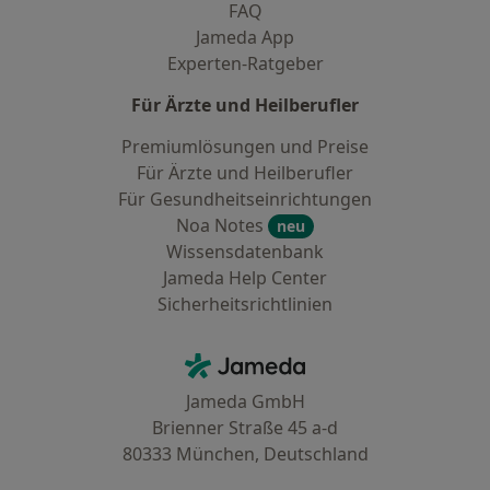
FAQ
Jameda App
Experten-Ratgeber
Für Ärzte und Heilberufler
Premiumlösungen und Preise
Für Ärzte und Heilberufler
Für Gesundheitseinrichtungen
Noa Notes
neu
Wissensdatenbank
Jameda Help Center
Sicherheitsrichtlinien
Kontakt
Jameda - Startseite
Jameda GmbH
Brienner Straße 45 a-d
80333 München, Deutschland