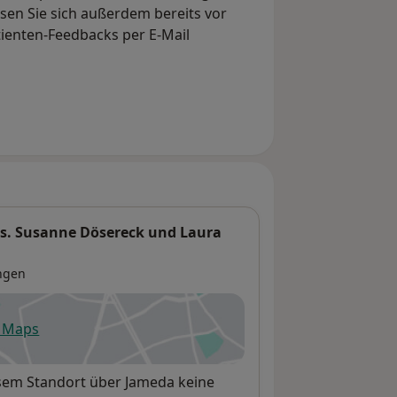
en Sie sich außerdem bereits vor
tienten-Feedbacks per E-Mail
es. Susanne Dösereck und Laura
ngen
e Maps
fnet in einer neuen Registerkarte
esem Standort über Jameda keine