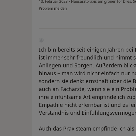
13. Februar 2023
•
Hausarztpraxis am groner Tor Dres. 
Problem melden
Ich bin bereits seit einigen Jahren be
ist immer sehr freundlich und nimmt 
Anliegen und Sorgen. Außerdem blickt
hinaus – man wird nicht einfach nur n
sondern sie denkt ernsthaft über die
auch an Fachärzte, wenn sie ein Probl
ihre einfühlsame Art empfinde ich zu
Empathie nicht erlernbar ist und es le
Verständnis und Einfühlungsvermögen
Auch das Praxisteam empfinde ich als 