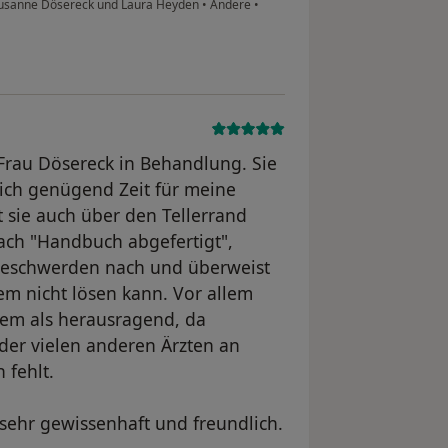
Susanne Dösereck und Laura Heyden
•
Andere
•
i Frau Dösereck in Behandlung. Sie
sich genügend Zeit für meine
 sie auch über den Tellerrand
ach "Handbuch abgefertigt",
 Beschwerden nach und überweist
em nicht lösen kann. Vor allem
dem als herausragend, da
ider vielen anderen Ärzten an
 fehlt.
sehr gewissenhaft und freundlich.