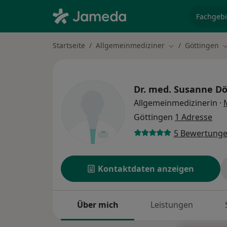
Fachgebi
Startseite
Allgemeinmediziner
Göttingen
Stadt ändern
S
Dr. med.
Susanne Dö
Allgemeinmedizinerin
·
Göttingen
1 Adresse
5 Bewertung
Kontaktdaten anzeigen
Über mich
Leistungen