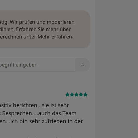
htig. Wir prüfen und moderieren
inien. Erfahren Sie mehr über
Mehr über Meinungen erfa
berechnen unter
Mehr erfahren
tungen durchsuchen
tiv berichten...sie ist sehr
s Besprechen....auch das Team
...ich bin sehr zufrieden in der