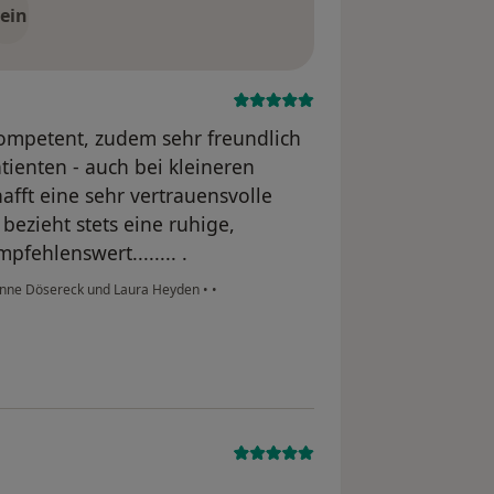
ein
kompetent, zudem sehr freundlich
tienten - auch bei kleineren
fft eine sehr vertrauensvolle
ezieht stets eine ruhige,
pfehlenswert........ .
anne Dösereck und Laura Heyden
•
•