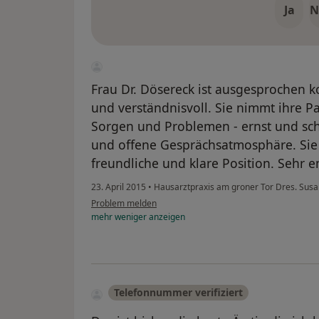
Ja
N
Frau Dr. Dösereck ist ausgesprochen 
und verständnisvoll. Sie nimmt ihre Pa
Sorgen und Problemen - ernst und scha
und offene Gesprächsatmosphäre. Sie b
freundliche und klare Position. Sehr em
23. April 2015
•
Hausarztpraxis am groner Tor Dres. Sus
Problem melden
mehr
weniger
anzeigen
Telefonnummer verifiziert