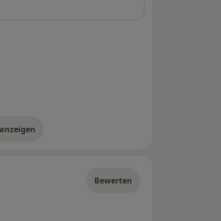
 anzeigen
er die Adresse
Bewerten