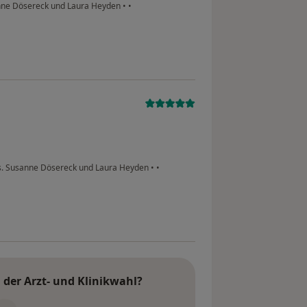
anne Dösereck und Laura Heyden
•
•
s. Susanne Dösereck und Laura Heyden
•
•
der Arzt- und Klinikwahl?