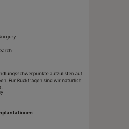
Surgery
search
andlungsschwerpunkte aufzulisten auf
ben. Für Rückfragen sind wir natürlich
a.
gy
Implantationen