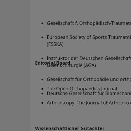
Gesellschaft f. Orthopädisch-Trauma
European Society of Sports Traumato
(ESSKA)
Instruktor der Deutschen Gesellschaf
Editorial Board
Gelenkchirurgie (AGA)
Gesellschaft für Orthopädie und ort
The Open Orthopaedics Journal
Deutsche Gesellschaft für Biomechanik
Arthroscopy: The Journal of Arthrosc
Wissenschaftlicher Gutachter