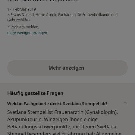
17. Februar 2019
•
Praxis Dr.med. Heike Arnold Fachärztin für Frauenheilkunde und
Geburtshilfe
•
•
Problem melden
mehr
weniger
anzeigen
Mehr anzeigen
obige Stellungnahmen
Häufig gestellte Fragen
Welche Fachgebiete deckt Svetlana Stempel ab?
Svetlana Stempel ist Frauenärztin (Gynäkologin),
Akupunkteurin. Wir zeigen Ihnen einige
Behandlungsschwerpunkte, mit denen Svetlana
Stempel besonders viel Erfahrung hat: Allgemeine