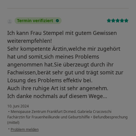
Termin verifiziert
Ich kann Frau Stempel mit gutem Gewissen
weiterempfehlen!
Sehr kompetente Ärztin,welche mir zugehört
hat und somit,sich meines Problems
angenommen hat.Sie überzeugt durch ihr
Fachwissen,berät sehr gut und trägt somit zur
Lösung des Problems effektiv bei.
Auch ihre ruhige Art ist sehr angenehm.
Ich danke nochmals auf diesem Wege…
10. Juni 2024
•
Menopause Zentrum Frankfurt Dr.med. Gabriela Cracovschi
Fachärztin für Frauenheilkunde und Geburtshilfle
•
Befundbesprechung
(mittel)
•
Problem melden