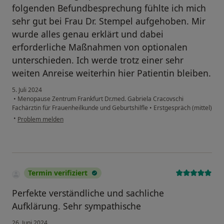
folgenden Befundbesprechung fühlte ich mich
sehr gut bei Frau Dr. Stempel aufgehoben. Mir
wurde alles genau erklärt und dabei
erforderliche Maßnahmen von optionalen
unterschieden. Ich werde trotz einer sehr
weiten Anreise weiterhin hier Patientin bleiben.
5. Juli 2024
•
Menopause Zentrum Frankfurt Dr.med. Gabriela Cracovschi
Fachärztin für Frauenheilkunde und Geburtshilfle
•
Erstgespräch (mittel)
•
Problem melden
Termin verifiziert
Perfekte verständliche und sachliche
Aufklärung. Sehr sympathische
26. Juni 2024