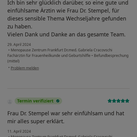
Ich bin sehr glücklich darüber, so eine gute und
einfühlsame Ärztin wie Frau Dr. Stempel, für
dieses sensible Thema Wechseljahre gefunden
zu haben.
Vielen Dank und Danke an das gesamte Team.
29. April 2024
•
Menopause Zentrum Frankfurt Dr.med. Gabriela Cracovschi
Fachärztin für Frauenheilkunde und Geburtshilfle
•
Befundbesprechung
(mittel)
•
Problem melden
Termin verifiziert
Frau Dr. Stempel war sehr einfühlsam und hat
mir alles super erklärt.
11. April 2024
•
Menopause Zentrum Frankfurt Dr.med. Gabriela Cracovschi