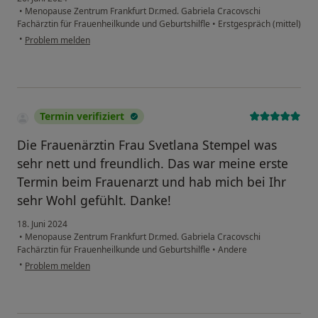
•
Menopause Zentrum Frankfurt Dr.med. Gabriela Cracovschi
Fachärztin für Frauenheilkunde und Geburtshilfle
•
Erstgespräch (mittel)
•
Problem melden
Termin verifiziert
Die Frauenärztin Frau Svetlana Stempel was
sehr nett und freundlich. Das war meine erste
Termin beim Frauenarzt und hab mich bei Ihr
sehr Wohl gefühlt. Danke!
18. Juni 2024
•
Menopause Zentrum Frankfurt Dr.med. Gabriela Cracovschi
Fachärztin für Frauenheilkunde und Geburtshilfle
•
Andere
•
Problem melden