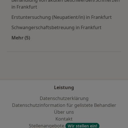
in Frankfurt
Erstuntersuchung (Neupatient/in) in Frankfurt
Schwangerschaftsbetreuung in Frankfurt
Mehr (5)
Mehr in der Kategorie: Städte in der Nähe von 
Leistung
Datenschutzerklärung
Datenschutzinformation für gelistete Behandler
Über uns
Kontakt
Stellenangebote
Wir stellen ein!