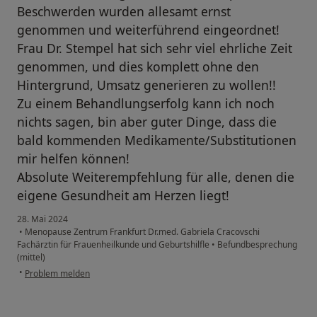
Beschwerden wurden allesamt ernst
genommen und weiterführend eingeordnet!
Frau Dr. Stempel hat sich sehr viel ehrliche Zeit
genommen, und dies komplett ohne den
Hintergrund, Umsatz generieren zu wollen!!
Zu einem Behandlungserfolg kann ich noch
nichts sagen, bin aber guter Dinge, dass die
bald kommenden Medikamente/Substitutionen
mir helfen können!
Absolute Weiterempfehlung für alle, denen die
eigene Gesundheit am Herzen liegt!
28. Mai 2024
•
Menopause Zentrum Frankfurt Dr.med. Gabriela Cracovschi
Fachärztin für Frauenheilkunde und Geburtshilfle
•
Befundbesprechung
(mittel)
•
Problem melden