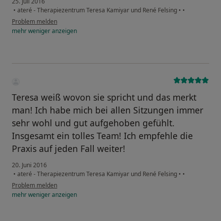
25. Juli 2016
•
ateré - Therapiezentrum Teresa Kamiyar und René Felsing
•
•
Problem melden
mehr
weniger
anzeigen
Teresa weiß wovon sie spricht und das merkt
man! Ich habe mich bei allen Sitzungen immer
sehr wohl und gut aufgehoben gefühlt.
Insgesamt ein tolles Team! Ich empfehle die
Praxis auf jeden Fall weiter!
20. Juni 2016
•
ateré - Therapiezentrum Teresa Kamiyar und René Felsing
•
•
Problem melden
mehr
weniger
anzeigen