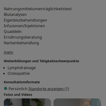
Nahrungsmittelunverträglichkeitstest
Blutanalysen
Eigenblutbehandlungen
Infusionen/Injektionen
Quaddeln
Ernährungsberatung
Narbenbehandlung
Über mich
mehr
Weiterbildungen und Tätigkeitsschwerpunkte
Lymphdrainage
Osteopathie
Konsultationsformate
Persönlich
Standorte anzeigen (1)
Fotos und Videos