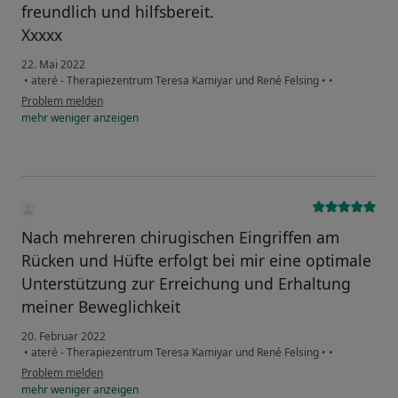
freundlich und hilfsbereit.
Xxxxx
22. Mai 2022
•
ateré - Therapiezentrum Teresa Kamiyar und René Felsing
•
•
Problem melden
mehr
weniger
anzeigen
Nach mehreren chirugischen Eingriffen am
Rücken und Hüfte erfolgt bei mir eine optimale
Unterstützung zur Erreichung und Erhaltung
meiner Beweglichkeit
20. Februar 2022
•
ateré - Therapiezentrum Teresa Kamiyar und René Felsing
•
•
Problem melden
mehr
weniger
anzeigen