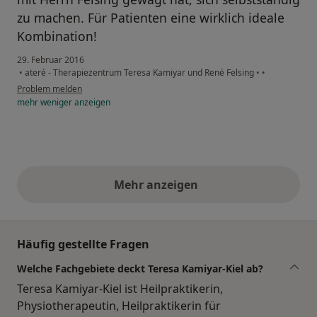
zu machen. Für Patienten eine wirklich ideale
Kombination!
29. Februar 2016
•
ateré - Therapiezentrum Teresa Kamiyar und René Felsing
•
•
Problem melden
mehr
weniger
anzeigen
Mehr anzeigen
obige Stellungnahmen
Häufig gestellte Fragen
Welche Fachgebiete deckt Teresa Kamiyar-Kiel ab?
Teresa Kamiyar-Kiel ist Heilpraktikerin,
Physiotherapeutin, Heilpraktikerin für