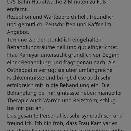
U/S-Bahn Hauptwache 2 Minuten zu Fuß
entfernt.
Rezeption und Wartebereich hell, freundlich
und gemütlich. Zeitschriften und Kaffee im
Angebot.
Termine werden pünktlich eingehalten,
Behandlungsräume hell und gut eingerichtet.
Frau Kamiyar untersucht gründlich vor Beginn
einer Behandlung und fragt genau nach. Als
Ostheopatin verfügt sie über umfangreiche
Fachkenntnisse und bringt diese auch sehr
erfolgreich mit in die Behandlung ein. Die
Behandlung bei mir umfasste neben manueller
Therapie auch Wärme und Reizstrom, schlug
bei mir gut an.
Das gesamte Personal ist sehr sympathisch und
freundlich. Ich bin froh, dass Frau Kamiyar es
mit Herrn Felsing gewagt hat, sich selbstständig