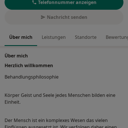
Telefonnummer anzeigen
Nachricht senden
Über mich
Leistungen
Standorte
Bewertung
Über mich
Herzlich willkommen
Behandlungsphilosophie
Körper Geist und Seele jedes Menschen bilden eine
Einheit.
Der Mensch ist ein komplexes Wesen das vielen
Einflüssen ausgesetzt ist. Wir verfolgen daher einen