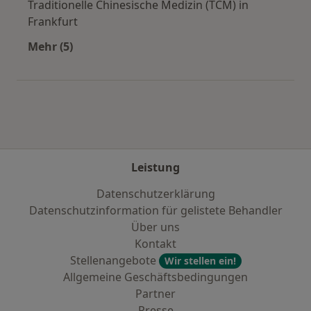
Traditionelle Chinesische Medizin (TCM) in
Frankfurt
Mehr (5)
Mehr in der Kategorie: Städte in der Nähe von 
Leistung
Datenschutzerklärung
Datenschutzinformation für gelistete Behandler
Über uns
Kontakt
Stellenangebote
Wir stellen ein!
Allgemeine Geschäftsbedingungen
Partner
Presse