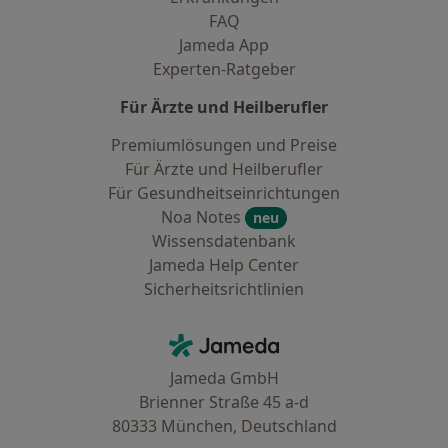
FAQ
Jameda App
Experten-Ratgeber
Für Ärzte und Heilberufler
Premiumlösungen und Preise
Für Ärzte und Heilberufler
Für Gesundheitseinrichtungen
Noa Notes
neu
Wissensdatenbank
Jameda Help Center
Sicherheitsrichtlinien
Kontakt
Jameda - Startseite
Jameda GmbH
Brienner Straße 45 a-d
80333 München, Deutschland