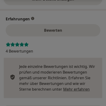
über die Adresse
Erfahrungen
Bewerten
4 Bewertungen
Jede einzelne Bewertungen ist wichtig. Wir
prüfen und moderieren Bewertungen
gemäß unserer Richtlinien. Erfahren Sie
mehr über Bewertungen und wie wir
Mehr übe
Sterne berechnen unter
Mehr erfahren