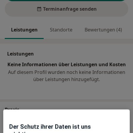
Terminanfrage senden
Leistungen
Standorte
Bewertungen (4)
Leistungen
Keine Informationen über Leistungen und Kosten
Auf diesem Profil wurden noch keine Informationen
über Leistungen hinzugefügt.
Praxis
Dres. Wolfram Campe Hubert Faltermeier
Der Schutz ihrer Daten ist uns
und Thomas Wierer