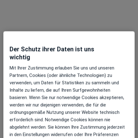
Zu Google
Darmstädter Str. 11 - 13, Weiterstadt
•
Maps
AniCura Weiterstadt GmbH
Privatpraxis
Der Schutz ihrer Daten ist uns
Dieser Arzt bzw. diese Ärztin bietet keine Online-Terminbuchung an diesem Standort an.
wichtig
Terminanfrage senden
Mit Ihrer Zustimmung erlauben Sie uns und unseren
Partnern, Cookies (oder ähnliche Technologien) zu
verwenden, um Daten für Statistiken zu sammeln und
Inhalte zu liefern, die auf Ihren Surfgewohnheiten
basieren. Wenn Sie nur notwendige Cookies akzeptieren,
werden wir nur diejenigen verwenden, die für die
ordnungsgemäße Nutzung unserer Website technisch
erforderlich sind. Notwendige Cookies können nie
abgelehnt werden. Sie können Ihre Zustimmung jederzeit
Solveig Opp
in den Einstellungen widerrufen oder Ihre Präferenzen