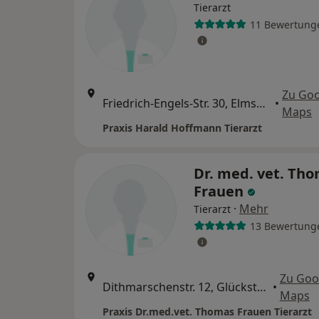
Tierarzt
11 Bewertung
Zu Go
Friedrich-Engels-Str. 30, Elmshorn
•
Maps
Praxis Harald Hoffmann Tierarzt
Dr. med. vet. Th
Frauen
·
Mehr
Tierarzt
13 Bewertung
Zu Goo
Dithmarschenstr. 12, Glückstadt
•
Maps
Praxis Dr.med.vet. Thomas Frauen Tierarzt