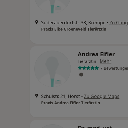
Süderauerdorfstr. 38, Krempe
•
Zu Goog
Praxis Elke Groeneveld Tierärztin
Andrea Eifler
·
Mehr
Tierärztin
7 Bewertunge
Schulstr. 21, Horst
•
Zu Google Maps
Praxis Andrea Eifler Tierärztin
Dr. med. vet.