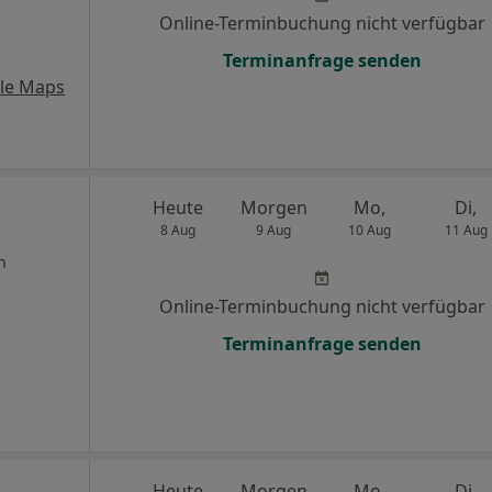
Online-Terminbuchung nicht verfügbar
Terminanfrage senden
le Maps
Heute
Morgen
Mo,
Di,
8 Aug
9 Aug
10 Aug
11 Aug
n
Online-Terminbuchung nicht verfügbar
Terminanfrage senden
Heute
Morgen
Mo,
Di,