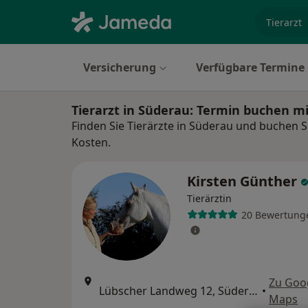
Fachgebi
Versicherung
Verfügbare Termine
Tierarzt in Süderau: Termin buchen m
Finden Sie Tierärzte in Süderau und buchen S
Kosten.
Kirsten Günther
Tierärztin
20 Bewertung
Zu Goo
Lübscher Landweg 12, Süderau
•
Maps