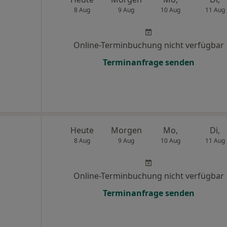
8 Aug
9 Aug
10 Aug
11 Aug
Online-Terminbuchung nicht verfügbar
Terminanfrage senden
Heute
Morgen
Mo,
Di,
8 Aug
9 Aug
10 Aug
11 Aug
Online-Terminbuchung nicht verfügbar
Terminanfrage senden