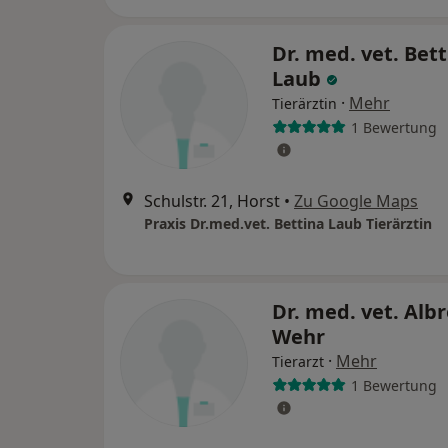
Dr. med. vet. Bet
Laub
·
Mehr
Tierärztin
1 Bewertung
Schulstr. 21, Horst
•
Zu Google Maps
Praxis Dr.med.vet. Bettina Laub Tierärztin
Dr. med. vet. Alb
Wehr
·
Mehr
Tierarzt
1 Bewertung