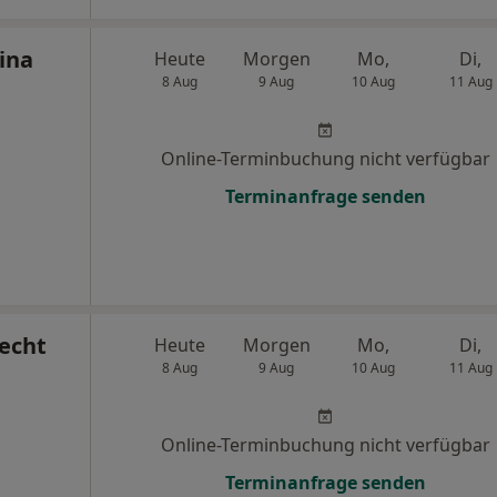
tina
Heute
Morgen
Mo,
Di,
8 Aug
9 Aug
10 Aug
11 Aug
Online-Terminbuchung nicht verfügbar
Terminanfrage senden
recht
Heute
Morgen
Mo,
Di,
8 Aug
9 Aug
10 Aug
11 Aug
Online-Terminbuchung nicht verfügbar
Terminanfrage senden