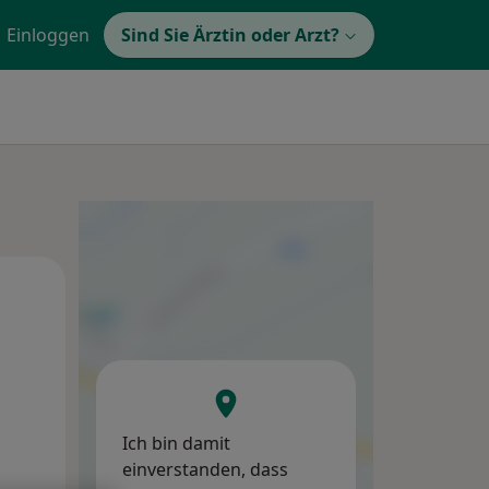
Einloggen
Sind Sie Ärztin oder Arzt?
Mi,
Do,
Fr,
12 Aug
13 Aug
14 Aug
Ich bin damit
einverstanden, dass