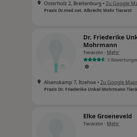
Osterholz 2, Breitenburg
•
Zu Google M
Praxis Dr.med.vet. Albrecht Wehr Tierarzt
Dr. Friederike Unk
Mohrmann
·
Mehr
Tierärztin
5 Bewertunge
Alsenskamp 7, Itzehoe
•
Zu Google Map
Praxis Dr. Friederike Unkel-Mohrmann Tierä
Elke Groeneveld
·
Mehr
Tierärztin