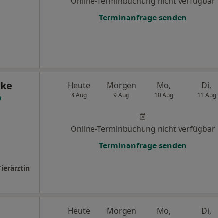
Online-Terminbuchung nicht verfügbar
Terminanfrage senden
uke
Heute
Morgen
Mo,
Di,
8 Aug
9 Aug
10 Aug
11 Aug
Online-Terminbuchung nicht verfügbar
Terminanfrage senden
ierärztin
Heute
Morgen
Mo,
Di,