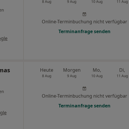
8 Aug
9 Aug
10 Aug
11 Aug
en
Online-Terminbuchung nicht verfügbar
Terminanfrage senden
ogle
omas
Heute
Morgen
Mo,
Di,
8 Aug
9 Aug
10 Aug
11 Aug
en
Online-Terminbuchung nicht verfügbar
Terminanfrage senden
gle