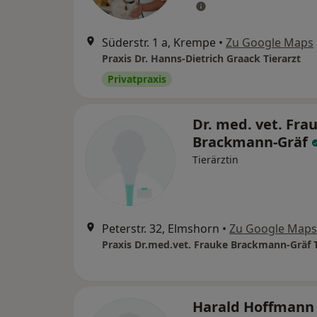
Süderstr. 1 a, Krempe
•
Zu Google Maps
Praxis Dr. Hanns-Dietrich Graack Tierarzt
Privatpraxis
Dr. med. vet. Fra
Brackmann-Gräf
Tierärztin
Peterstr. 32, Elmshorn
•
Zu Google Maps
Praxis Dr.med.vet. Frauke Brackmann-Gräf T
Harald Hoffmann