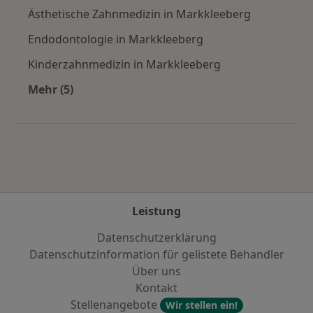
Ästhetische Zahnmedizin in Markkleeberg
Endodontologie in Markkleeberg
Kinderzahnmedizin in Markkleeberg
Mehr (5)
Mehr in der Kategorie: Städte in der Nähe von
Leistung
Datenschutzerklärung
Datenschutzinformation für gelistete Behandler
Über uns
Kontakt
Stellenangebote
Wir stellen ein!