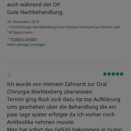
auch während der OP.
Gute Nachbehandlung.
30. November 2016
•
Oralchirurgie Markkleeberg Dres.Thomas Hermann Jan Richter und
Till Oppermann
•
•
Problem melden
mehr
weniger
anzeigen
Ich wurde von meinem Zahnarzt zur Oral
Chirurgie Markleeberg überwiesen.
Termin ging Ruck zuck dazu tip top Aufklärung
ums geschehen über die Behandlung die ein
paar tage später erfolgte da ich vorher noch
Antibiotika nehmen musste.
Man hat sofort das Gefühl bekommen in Guten