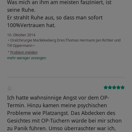
Was mich an ihm am meisten fasziniert, ist
seine Ruhe.
Er strahlt Ruhe aus, so dass man sofort
100%Vertrauen hat.
10. Oktober 2014
•
Oralchirurgie Markkleeberg Dres.Thomas Hermann Jan Richter und
Till Oppermann
•
•
Problem melden
mehr
weniger
anzeigen
Ich hatte wahnsinnige Angst vor dem OP-
Termin. Hinzu kamen meine psychischen
Probleme wie Platzangst. Das Abdecken des
Gesichtes mit OP-Tüchern würde bei mir schon
zu Panik führen. Umso überraschter war ich,