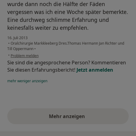
wurde dann noch die Hälfte der Fäden
vergessen was ich eine Woche später bemerkte.
Eine durchweg schlimme Erfahrung und
keinesfalls weiter zu empfehlen.
16. Juli 2013
•
Oralchirurgie Markkleeberg Dres.Thomas Hermann Jan Richter und
Till Oppermann
•
•
Problem melden
Sie sind die angesprochene Person? Kommentieren
Sie diesen Erfahrungsbericht!
Jetzt anmelden
mehr
weniger
anzeigen
Mehr anzeigen
obige Stellungnahmen