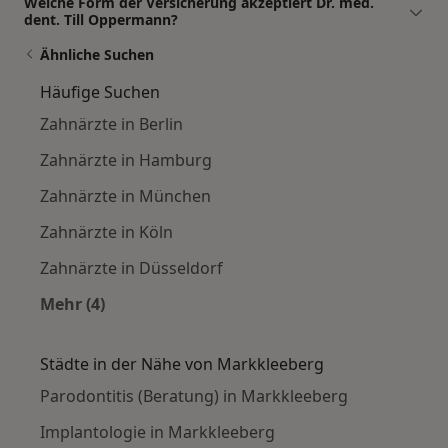
Welche Form der Versicherung akzeptiert Dr. med.
dent. Till Oppermann?
Ähnliche Suchen
Häufige Suchen
Zahnärzte in Berlin
Zahnärzte in Hamburg
Zahnärzte in München
Zahnärzte in Köln
Zahnärzte in Düsseldorf
Mehr (4)
Mehr in der Kategorie: Häufige Suchen
Städte in der Nähe von Markkleeberg
Parodontitis (Beratung) in Markkleeberg
Implantologie in Markkleeberg