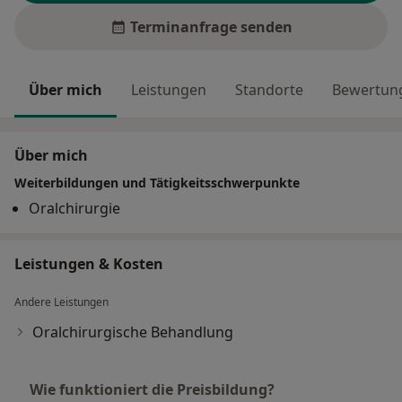
Terminanfrage senden
Über mich
Leistungen
Standorte
Bewertung
Über mich
Weiterbildungen und Tätigkeitsschwerpunkte
Oralchirurgie
Leistungen & Kosten
Andere Leistungen
Oralchirurgische Behandlung
Wie funktioniert die Preisbildung?