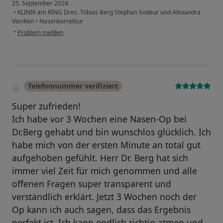
25. September 2024
•
KLINIK am RING Dres. Tobias Berg Stephan Sodeur und Alexandra
Vienken
•
Nasenkorrektur
•
Problem melden
Telefonnummer verifiziert
Super zufrieden!
Ich habe vor 3 Wochen eine Nasen-Op bei
Dr.Berg gehabt und bin wunschlos glücklich. Ich
habe mich von der ersten Minute an total gut
aufgehoben gefühlt. Herr Dr. Berg hat sich
immer viel Zeit für mich genommen und alle
offenen Fragen super transparent und
verständlich erklärt. Jetzt 3 Wochen noch der
Op kann ich auch sagen, dass das Ergebnis
perfekt ist. Ich kann endlich richtig atmen und