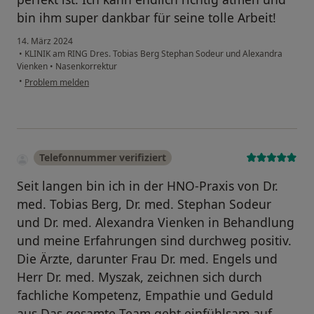
bin ihm super dankbar für seine tolle Arbeit!
14. März 2024
•
KLINIK am RING Dres. Tobias Berg Stephan Sodeur und Alexandra
Vienken
•
Nasenkorrektur
•
Problem melden
Telefonnummer verifiziert
Seit langen bin ich in der HNO-Praxis von Dr.
med. Tobias Berg, Dr. med. Stephan Sodeur
und Dr. med. Alexandra Vienken in Behandlung
und meine Erfahrungen sind durchweg positiv.
Die Ärzte, darunter Frau Dr. med. Engels und
Herr Dr. med. Myszak, zeichnen sich durch
fachliche Kompetenz, Empathie und Geduld
aus.Das gesamte Team geht einfühlsam auf