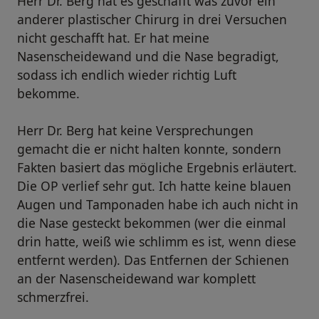
Herr Dr. Berg hat es geschafft was zuvor ein
anderer plastischer Chirurg in drei Versuchen
nicht geschafft hat. Er hat meine
Nasenscheidewand und die Nase begradigt,
sodass ich endlich wieder richtig Luft
bekomme.
Herr Dr. Berg hat keine Versprechungen
gemacht die er nicht halten konnte, sondern
Fakten basiert das mögliche Ergebnis erläutert.
Die OP verlief sehr gut. Ich hatte keine blauen
Augen und Tamponaden habe ich auch nicht in
die Nase gesteckt bekommen (wer die einmal
drin hatte, weiß wie schlimm es ist, wenn diese
entfernt werden). Das Entfernen der Schienen
an der Nasenscheidewand war komplett
schmerzfrei.