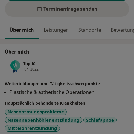
Terminanfrage senden
Über mich
Leistungen
Standorte
Bewertung
Über mich
Top 10
Juni 2022
Weiterbildungen und Tätigkeitsschwerpunkte
Plastische & ästhetische Operationen
Hauptsächlich behandelte Krankheiten
Nasenatmungsprobleme
Nasennebenhöhlenentzündung
Schlafapnoe
Mittelohrentzündung