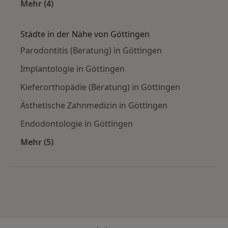
Mehr (4)
Mehr in der Kategorie: Häufige Suchen
Städte in der Nähe von Göttingen
Parodontitis (Beratung) in Göttingen
Implantologie in Göttingen
Kieferorthopädie (Beratung) in Göttingen
Ästhetische Zahnmedizin in Göttingen
Endodontologie in Göttingen
Mehr (5)
Mehr in der Kategorie: Städte in der Nähe von