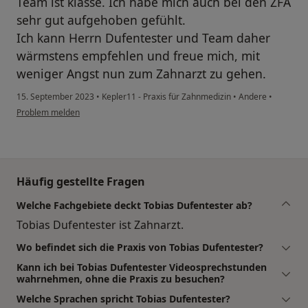
Team ist klasse. Ich habe mich auch bei den ZFA
sehr gut aufgehoben gefühlt.
Ich kann Herrn Dufentester und Team daher
wärmstens empfehlen und freue mich, mit
weniger Angst nun zum Zahnarzt zu gehen.
15. September 2023
•
Kepler11 - Praxis für Zahnmedizin
•
Andere
•
Problem melden
Häufig gestellte Fragen
Welche Fachgebiete deckt Tobias Dufentester ab?
Tobias Dufentester ist Zahnarzt.
Wo befindet sich die Praxis von Tobias Dufentester?
Kann ich bei Tobias Dufentester Videosprechstunden
wahrnehmen, ohne die Praxis zu besuchen?
Welche Sprachen spricht Tobias Dufentester?