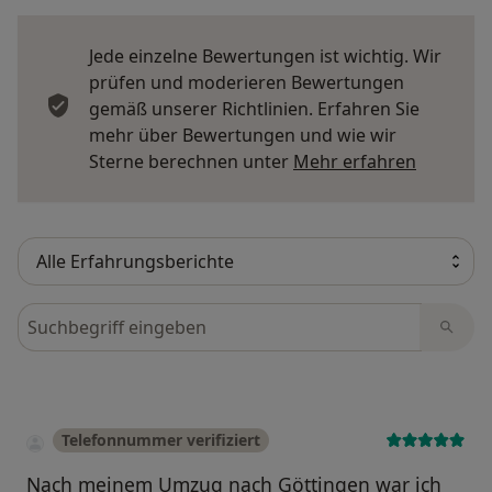
Jede einzelne Bewertungen ist wichtig. Wir
prüfen und moderieren Bewertungen
gemäß unserer Richtlinien. Erfahren Sie
mehr über Bewertungen und wie wir
Mehr übe
Sterne berechnen unter
Mehr erfahren
Bewertungen durchsuchen
Telefonnummer verifiziert
Nach meinem Umzug nach Göttingen war ich