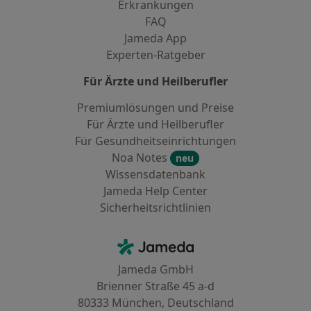
Erkrankungen
FAQ
Jameda App
Experten-Ratgeber
Für Ärzte und Heilberufler
Premiumlösungen und Preise
Für Ärzte und Heilberufler
Für Gesundheitseinrichtungen
Noa Notes
neu
Wissensdatenbank
Jameda Help Center
Sicherheitsrichtlinien
Kontakt
Jameda - Startseite
Jameda GmbH
Brienner Straße 45 a-d
80333 München, Deutschland