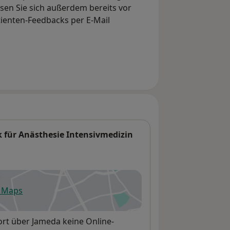
en Sie sich außerdem bereits vor
tienten-Feedbacks per E-Mail
k für Anästhesie Intensivmedizin
e Maps
fnet in einer neuen Registerkarte
rt über Jameda keine Online-