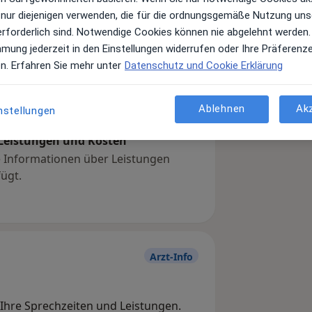
 nur diejenigen verwenden, die für die ordnungsgemäße Nutzung uns
erforderlich sind. Notwendige Cookies können nie abgelehnt werden.
mmung jederzeit in den Einstellungen widerrufen oder Ihre Präferenz
en. Erfahren Sie mehr unter
Datenschutz und Cookie Erklärung
Ablehnen
Ak
nstellungen
Leistungen und Kosten
e Informationen über Leistungen
ügt.
Arzt-Info
, Ihre Sprechzeiten und Leistungen.