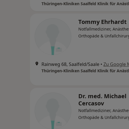
Tommy Ehrhardt
Notfallmediziner, Anästhe
Orthopäde & Unfallchirur
Rainweg 68, Saalfeld/Saale
•
Zu Google 
Dr. med. Michael
Cercasov
Notfallmediziner, Anästhe
Orthopäde & Unfallchirur