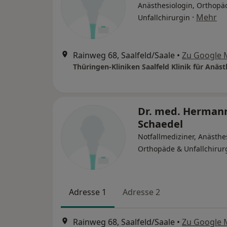
Anästhesiologin, Orthopä
·
Mehr
Unfallchirurgin
Rainweg 68, Saalfeld/Saale
•
Zu Google 
Dr. med. Herman
Schaedel
Notfallmediziner, Anästhe
Orthopäde & Unfallchirur
Adresse 1
Adresse 2
Rainweg 68, Saalfeld/Saale
•
Zu Google 