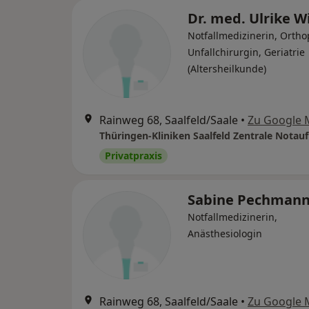
Dr. med. Ulrike W
Notfallmedizinerin, Orth
Unfallchirurgin, Geriatrie
(Altersheilkunde)
Rainweg 68, Saalfeld/Saale
•
Zu Google 
Thüringen-Kliniken Saalfeld Zentrale Nota
Privatpraxis
Sabine Pechman
Notfallmedizinerin,
Anästhesiologin
Rainweg 68, Saalfeld/Saale
•
Zu Google 