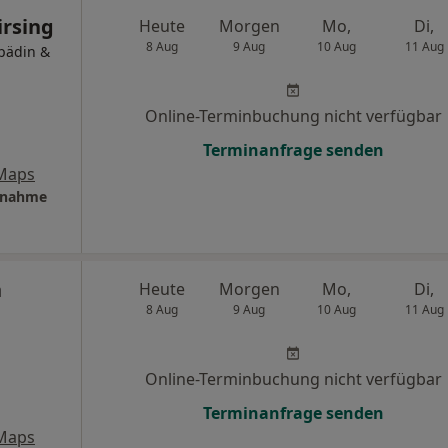
irsing
Heute
Morgen
Mo,
Di,
8 Aug
9 Aug
10 Aug
11 Aug
opädin &
Online-Terminbuchung nicht verfügbar
Terminanfrage senden
Maps
ufnahme
n
Heute
Morgen
Mo,
Di,
8 Aug
9 Aug
10 Aug
11 Aug
Online-Terminbuchung nicht verfügbar
Terminanfrage senden
Maps