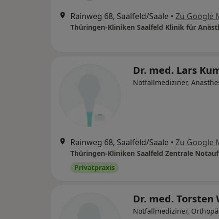
Rainweg 68, Saalfeld/Saale
•
Zu Google 
Dr. med. Lars K
Notfallmediziner, Anästhe
Rainweg 68, Saalfeld/Saale
•
Zu Google 
Thüringen-Kliniken Saalfeld Zentrale Nota
Privatpraxis
Dr. med. Torsten 
Notfallmediziner, Orthop