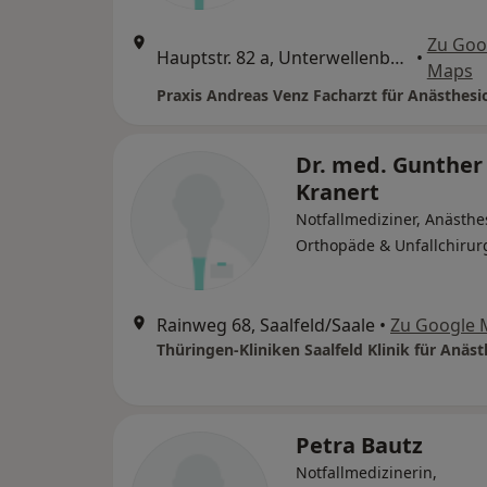
Zu Goo
Hauptstr. 82 a, Unterwellenborn
•
Maps
Praxis Andreas Venz Facharzt für Anästhesi
Dr. med. Gunther
Kranert
Notfallmediziner, Anästhe
Orthopäde & Unfallchirur
Rainweg 68, Saalfeld/Saale
•
Zu Google 
Petra Bautz
Notfallmedizinerin,