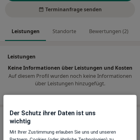
Terminanfrage senden
Leistungen
Standorte
Bewertungen (2)
Leistungen
Keine Informationen über Leistungen und Kosten
Auf diesem Profil wurden noch keine Informationen
über Leistungen hinzugefügt.
Der Schutz ihrer Daten ist uns
Sind Sie Dr. med. Toni Huber?
Arzt-Info
wichtig
Mit Ihrer Zustimmung erlauben Sie uns und unseren
Partnern, Cookies (oder ähnliche Technologien) zu