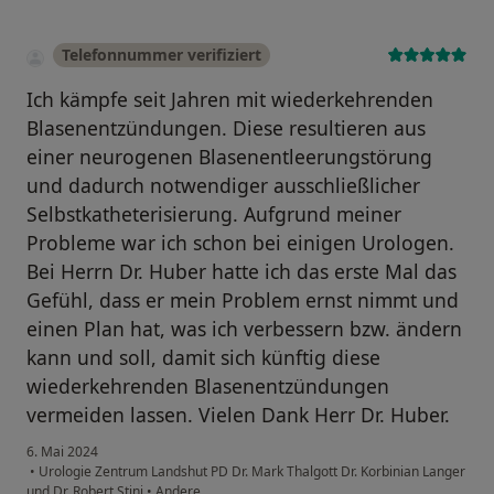
Telefonnummer verifiziert
Ich kämpfe seit Jahren mit wiederkehrenden
Blasenentzündungen. Diese resultieren aus
einer neurogenen Blasenentleerungstörung
und dadurch notwendiger ausschließlicher
Selbstkatheterisierung. Aufgrund meiner
Probleme war ich schon bei einigen Urologen.
Bei Herrn Dr. Huber hatte ich das erste Mal das
Gefühl, dass er mein Problem ernst nimmt und
einen Plan hat, was ich verbessern bzw. ändern
kann und soll, damit sich künftig diese
wiederkehrenden Blasenentzündungen
vermeiden lassen. Vielen Dank Herr Dr. Huber.
6. Mai 2024
•
Urologie Zentrum Landshut PD Dr. Mark Thalgott Dr. Korbinian Langer
und Dr. Robert Stini
•
Andere