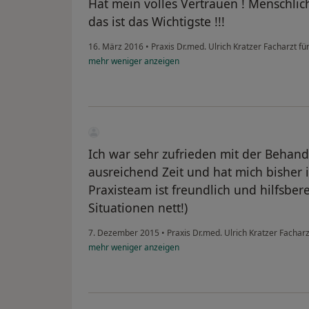
Hat mein volles Vertrauen ! Menschlic
das ist das Wichtigste !!!
16. März 2016
•
Praxis Dr.med. Ulrich Kratzer Facharzt f
mehr
weniger
anzeigen
Ich war sehr zufrieden mit der Behand
ausreichend Zeit und hat mich bisher 
Praxisteam ist freundlich und hilfsbere
Situationen nett!)
7. Dezember 2015
•
Praxis Dr.med. Ulrich Kratzer Fachar
mehr
weniger
anzeigen