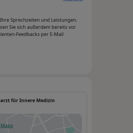
, Ihre Sprechzeiten und Leistungen.
en Sie sich außerdem bereits vor
tienten-Feedbacks per E-Mail
harzt für Innere Medizin
e Maps
fnet in einer neuen Registerkarte