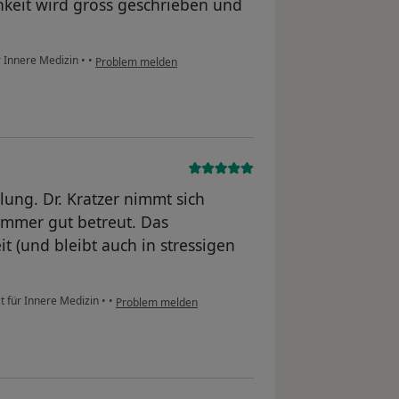
hkeit wird gross geschrieben und
ür Innere Medizin
•
•
Problem melden
lung. Dr. Kratzer nimmt sich
immer gut betreut. Das
it (und bleibt auch in stressigen
zt für Innere Medizin
•
•
Problem melden