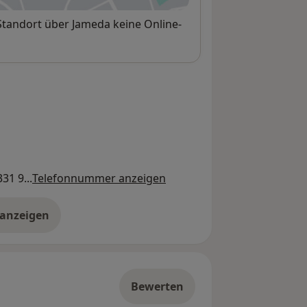
 Standort über Jameda keine Online-
31 9...
Telefonnummer anzeigen
 anzeigen
er die Adresse
Bewerten