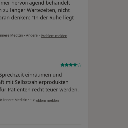
immer hervorragend behandelt
 zu langer Wartezeiten, nicht
aran denken: "In der Ruhe liegt
 Innere Medizin
•
Andere
•
Problem melden
r Sprechzeit einräumen und
ft mit Selbstzahlerprodukten
für Patienten recht teuer werden.
für Innere Medizin
•
•
Problem melden