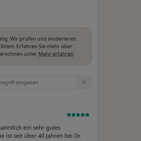
htig. Wir prüfen und moderieren
inien. Erfahren Sie mehr über
Mehr über Meinungen erfa
berechnen unter
Mehr erfahren
tungen durchsuchen
anntlich ein sehr gutes
 ist seit über 40 Jahren bei Dr.