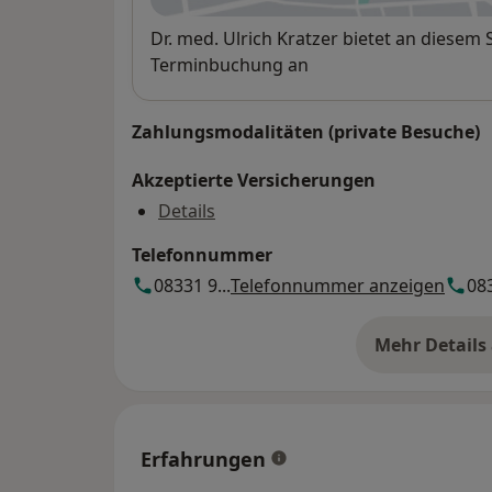
Verfügbarkeit
Dr. med. Ulrich Kratzer bietet an diesem
Terminbuchung an
Zahlungsmodalitäten (private Besuche)
Akzeptierte Versicherungen
Details
Telefonnummer
08331 9...
Telefonnummer anzeigen
083
Mehr Details
üb
Erfahrungen