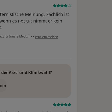
ternistische Meinung, Fachlich ist
 wenn es not tut nimmt er kein
t
rzt für Innere Medizin
•
•
Problem melden
der Arzt- und Klinikwahl?
ein