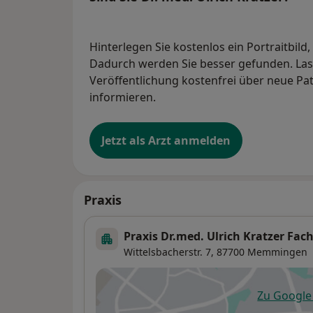
Hinterlegen Sie kostenlos ein Portraitbild
Dadurch werden Sie besser gefunden. Lass
Veröffentlichung kostenfrei über neue Pa
informieren.
Jetzt als Arzt anmelden
Praxis
Praxis Dr.med. Ulrich Kratzer Fac
Wittelsbacherstr. 7,
87700
Memmingen
Zu Googl
öf