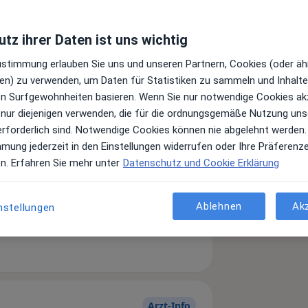
tz ihrer Daten ist uns wichtig
Zustimmung erlauben Sie uns und unseren Partnern, Cookies (oder äh
en) zu verwenden, um Daten für Statistiken zu sammeln und Inhalte 
ren Surfgewohnheiten basieren. Wenn Sie nur notwendige Cookies ak
 nur diejenigen verwenden, die für die ordnungsgemäße Nutzung uns
erforderlich sind. Notwendige Cookies können nie abgelehnt werden.
mmung jederzeit in den Einstellungen widerrufen oder Ihre Präferenz
en. Erfahren Sie mehr unter
Datenschutz und Cookie Erklärung
Leistungen und Kosten
Ablehnen
Ak
nstellungen
e Informationen über Leistungen
ügt.
Arzt-Info