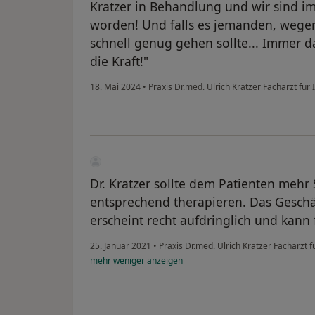
Kratzer in Behandlung und wir sind 
worden! Und falls es jemanden, wegen
schnell genug gehen sollte... Immer d
die Kraft!"
18. Mai 2024
•
Praxis Dr.med. Ulrich Kratzer Facharzt für
Dr. Kratzer sollte dem Patienten meh
entsprechend therapieren. Das Geschä
erscheint recht aufdringlich und kann 
25. Januar 2021
•
Praxis Dr.med. Ulrich Kratzer Facharzt 
mehr
weniger
anzeigen