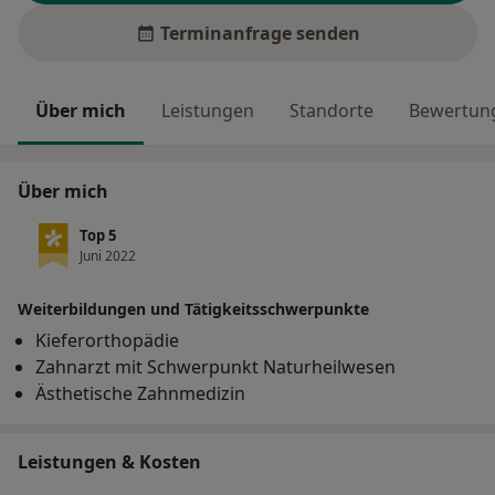
Terminanfrage senden
Über mich
Leistungen
Standorte
Bewertung
Über mich
Top 5
Juni 2022
Weiterbildungen und Tätigkeitsschwerpunkte
Kieferorthopädie
Zahnarzt mit Schwerpunkt Naturheilwesen
Ästhetische Zahnmedizin
Leistungen & Kosten