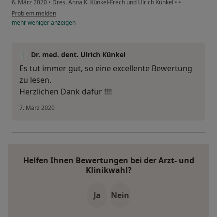
6. März 2020
•
Dres. Anna K. Künkel-Frech und Ulrich Künkel
•
•
Problem melden
mehr
weniger
anzeigen
Dr. med. dent. Ulrich Künkel
Es tut immer gut, so eine excellente Bewertung
zu lesen.
Herzlichen Dank dafür !!!!
7. März 2020
Helfen Ihnen Bewertungen bei der Arzt- und
Klinikwahl?
Ja
Nein