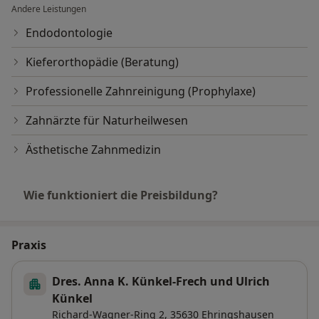
Andere Leistungen
Endodontologie
Kieferorthopädie (Beratung)
Professionelle Zahnreinigung (Prophylaxe)
Zahnärzte für Naturheilwesen
Ästhetische Zahnmedizin
Wie funktioniert die Preisbildung?
Praxis
Dres. Anna K. Künkel-Frech und Ulrich
Künkel
Richard-Wagner-Ring 2,
35630
Ehringshausen