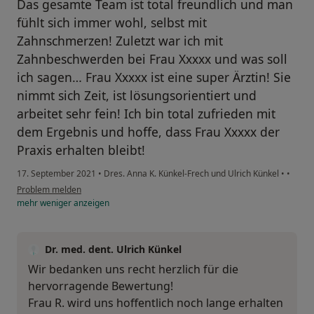
Das gesamte Team ist total freundlich und man
fühlt sich immer wohl, selbst mit
Zahnschmerzen! Zuletzt war ich mit
Zahnbeschwerden bei Frau Xxxxx und was soll
ich sagen… Frau Xxxxx ist eine super Ärztin! Sie
nimmt sich Zeit, ist lösungsorientiert und
arbeitet sehr fein! Ich bin total zufrieden mit
dem Ergebnis und hoffe, dass Frau Xxxxx der
Praxis erhalten bleibt!
17. September 2021
•
Dres. Anna K. Künkel-Frech und Ulrich Künkel
•
•
Problem melden
mehr
weniger
anzeigen
Dr. med. dent. Ulrich Künkel
Wir bedanken uns recht herzlich für die
hervorragende Bewertung!
Frau R. wird uns hoffentlich noch lange erhalten