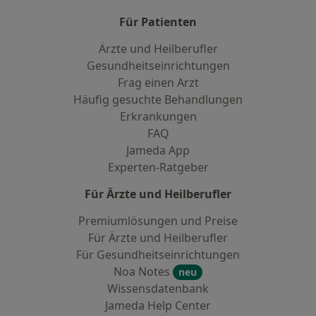
Für Patienten
Ärzte und Heilberufler
Gesundheitseinrichtungen
Frag einen Arzt
Häufig gesuchte Behandlungen
Erkrankungen
FAQ
Jameda App
Experten-Ratgeber
Für Ärzte und Heilberufler
Premiumlösungen und Preise
Für Ärzte und Heilberufler
Für Gesundheitseinrichtungen
Noa Notes
neu
Wissensdatenbank
Jameda Help Center